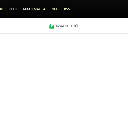
KI
PELIT
MAAILMALTA
INFO
RSS
AVAA SOITIN