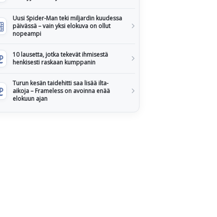
Uusi Spider-Man teki miljardin kuudessa
päivässä – vain yksi elokuva on ollut
nopeampi
10 lausetta, jotka tekevät ihmisestä
henkisesti raskaan kumppanin
Turun kesän taidehitti saa lisää ilta-
aikoja – Frameless on avoinna enää
elokuun ajan