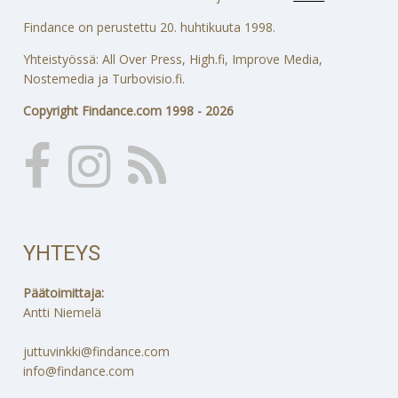
Findance on perustettu 20. huhtikuuta 1998.
Yhteistyössä: All Over Press, High.fi, Improve Media,
Nostemedia ja Turbovisio.fi.
Copyright Findance.com 1998 - 2026
YHTEYS
Päätoimittaja:
Antti Niemelä
juttuvinkki@findance.com
info@findance.com