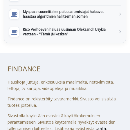
Myspace suunnittelee paluuta: omistajat haluavat
haastaa algoritmien hallitseman somen
Rico Verhoeven haluaa uusinnan Oleksandr Usykia
vastaan – "Tämä jäi kesken"
FINDANCE
Hauskoja juttuja, erikoisuuksia maailmalta, netti-ilmiöitä,
leffoja, tv-sarjoja, videopelejä ja musiikkia.
Findance on rekisteröity tavaramerkki. Sivusto voi sisältää
tuotesijoittelua.
Sivustolla käytetään evästeitä käyttökokemuksen
parantamiseen. Sivustoa käyttämällä hyväksyt evästeiden
tallentamisen laitteellesi. Lisätietoja evästeistä
täällä
.