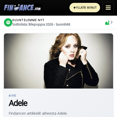
✦
YLLÄTÄ MINUT
KUUNTELEMME NYT
Soittolista: Bilepoppia 2026 - Suomihitit
AIHE
Adele
Findancen artikkelit aiheesta Adele.