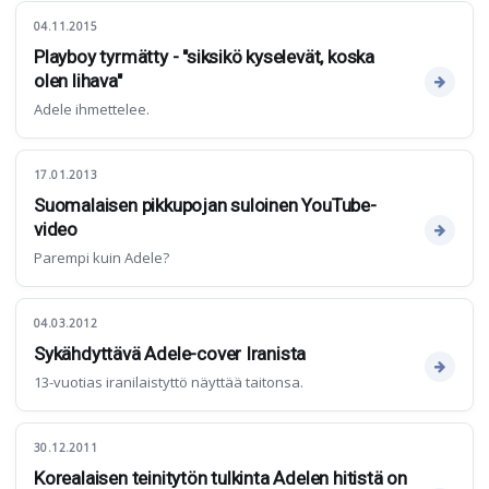
04.11.2015
Playboy tyrmätty - "siksikö kyselevät, koska
olen lihava"
Adele ihmettelee.
17.01.2013
Suomalaisen pikkupojan suloinen YouTube-
video
Parempi kuin Adele?
04.03.2012
Sykähdyttävä Adele-cover Iranista
13-vuotias iranilaistyttö näyttää taitonsa.
30.12.2011
Korealaisen teinitytön tulkinta Adelen hitistä on