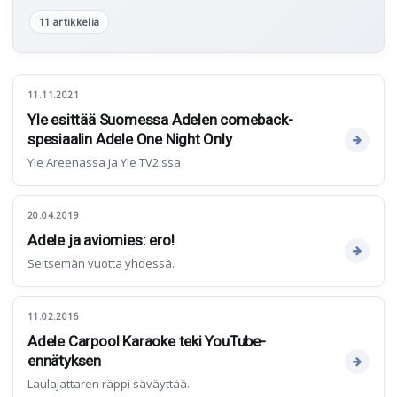
11 artikkelia
11.11.2021
Yle esittää Suomessa Adelen comeback-
spesiaalin Adele One Night Only
Yle Areenassa ja Yle TV2:ssa
20.04.2019
Adele ja aviomies: ero!
Seitsemän vuotta yhdessä.
11.02.2016
Adele Carpool Karaoke teki YouTube-
ennätyksen
Laulajattaren räppi säväyttää.