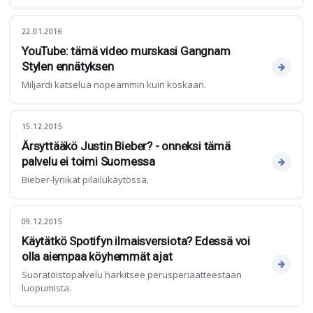
22.01.2016
YouTube: tämä video murskasi Gangnam
Stylen ennätyksen
Miljardi katselua nopeammin kuin koskaan.
15.12.2015
Ärsyttääkö Justin Bieber? - onneksi tämä
palvelu ei toimi Suomessa
Bieber-lyriikat pilailukäytössä.
09.12.2015
Käytätkö Spotifyn ilmaisversiota? Edessä voi
olla aiempaa köyhemmät ajat
Suoratoistopalvelu harkitsee perusperiaatteestaan
luopumista.