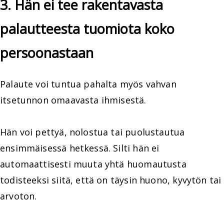
3. Hän ei tee rakentavasta
palautteesta tuomiota koko
persoonastaan
Palaute voi tuntua pahalta myös vahvan
itsetunnon omaavasta ihmisestä.
Hän voi pettyä, nolostua tai puolustautua
ensimmäisessä hetkessä. Silti hän ei
automaattisesti muuta yhtä huomautusta
todisteeksi siitä, että on täysin huono, kyvytön tai
arvoton.