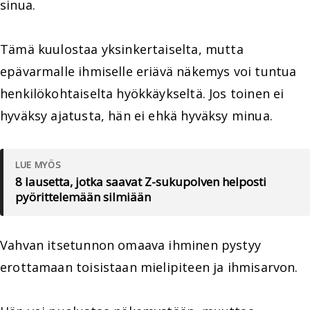
sinua.
Tämä kuulostaa yksinkertaiselta, mutta
epävarmalle ihmiselle eriävä näkemys voi tuntua
henkilökohtaiselta hyökkäykseltä. Jos toinen ei
hyväksy ajatusta, hän ei ehkä hyväksy minua.
LUE MYÖS
8 lausetta, jotka saavat Z-sukupolven helposti
pyörittelemään silmiään
Vahvan itsetunnon omaava ihminen pystyy
erottamaan toisistaan mielipiteen ja ihmisarvon.