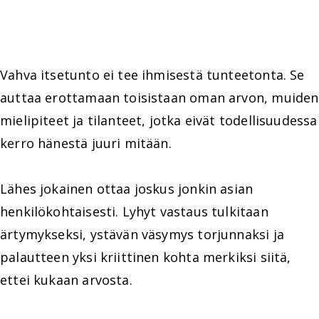
Vahva itsetunto ei tee ihmisestä tunteetonta. Se
auttaa erottamaan toisistaan oman arvon, muiden
mielipiteet ja tilanteet, jotka eivät todellisuudessa
kerro hänestä juuri mitään.
Lähes jokainen ottaa joskus jonkin asian
henkilökohtaisesti. Lyhyt vastaus tulkitaan
ärtymykseksi, ystävän väsymys torjunnaksi ja
palautteen yksi kriittinen kohta merkiksi siitä,
ettei kukaan arvosta.