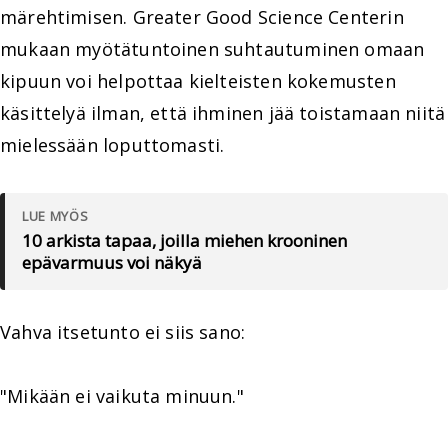
märehtimisen. Greater Good Science Centerin
mukaan myötätuntoinen suhtautuminen omaan
kipuun voi helpottaa kielteisten kokemusten
käsittelyä ilman, että ihminen jää toistamaan niitä
mielessään loputtomasti.
LUE MYÖS
10 arkista tapaa, joilla miehen krooninen
epävarmuus voi näkyä
Vahva itsetunto ei siis sano:
"Mikään ei vaikuta minuun."