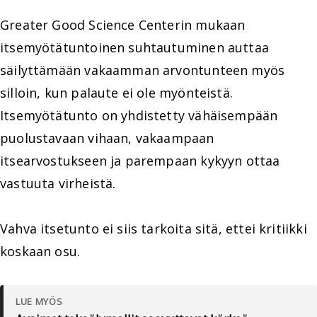
Greater Good Science Centerin mukaan
itsemyötätuntoinen suhtautuminen auttaa
säilyttämään vakaamman arvontunteen myös
silloin, kun palaute ei ole myönteistä.
Itsemyötätunto on yhdistetty vähäisempään
puolustavaan vihaan, vakaampaan
itsearvostukseen ja parempaan kykyyn ottaa
vastuuta virheistä.
Vahva itsetunto ei siis tarkoita sitä, ettei kritiikki
koskaan osu.
LUE MYÖS