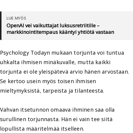
LUE MYÖS
OpenAI vei vaikuttajat luksusretriitille –
markkinointitempaus kääntyi yhtiötä vastaan
Psychology Todayn mukaan torjunta voi tuntua
uhkalta ihmisen minäkuvalle, mutta kaikki
torjunta ei ole yleispätevä arvio hänen arvostaan.
Se kertoo usein myös toisen ihmisen
mieltymyksistä, tarpeista ja tilanteesta.
Vahvan itsetunnon omaava ihminen saa olla
surullinen torjunnasta. Hän ei vain tee siitä
lopullista määritelmää itselleen.