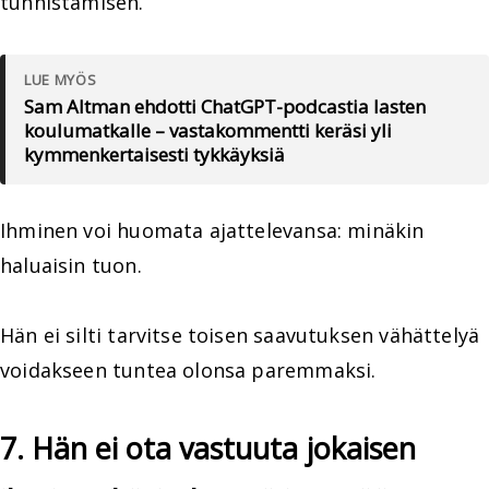
tunnistamisen.
LUE MYÖS
Sam Altman ehdotti ChatGPT-podcastia lasten
koulumatkalle – vastakommentti keräsi yli
kymmenkertaisesti tykkäyksiä
Ihminen voi huomata ajattelevansa: minäkin
haluaisin tuon.
Hän ei silti tarvitse toisen saavutuksen vähättelyä
voidakseen tuntea olonsa paremmaksi.
7. Hän ei ota vastuuta jokaisen