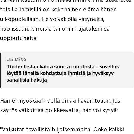
toisilla ihmisillä on kokonainen elämä hänen
ulkopuolellaan. He voivat olla väsyneitä,
huolissaan, kiireisiä tai omiin ajatuksiinsa
uppoutuneita.
LUE MYÖS
Tinder testaa kahta suurta muutosta – sovellus
löytää lähellä kohdattuja ihmisiä ja hyväksyy
sanallisia hakuja
Hän ei myöskään kiellä omaa havaintoaan. Jos
käytös vaikuttaa poikkeavalta, hän voi kysyä:
"Vaikutat tavallista hiljaisemmalta. Onko kaikki