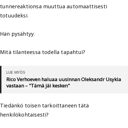
tunnereaktionsa muuttua automaattisesti
totuudeksi.
Hän pysähtyy.
Mitä tilanteessa todella tapahtui?
LUE MYÖS
Rico Verhoeven haluaa uusinnan Oleksandr Usykia
vastaan – "Tämä jäi kesken"
Tiedänkö toisen tarkoittaneen tätä
henkilökohtaisesti?