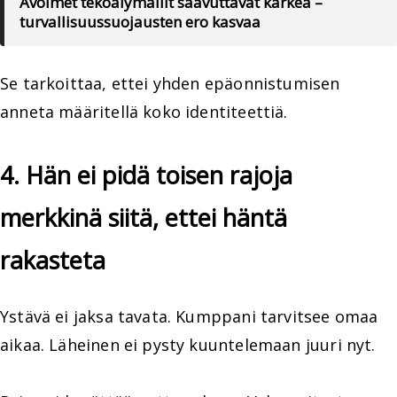
Avoimet tekoälymallit saavuttavat kärkeä –
turvallisuussuojausten ero kasvaa
Se tarkoittaa, ettei yhden epäonnistumisen
anneta määritellä koko identiteettiä.
4. Hän ei pidä toisen rajoja
merkkinä siitä, ettei häntä
rakasteta
Ystävä ei jaksa tavata. Kumppani tarvitsee omaa
aikaa. Läheinen ei pysty kuuntelemaan juuri nyt.