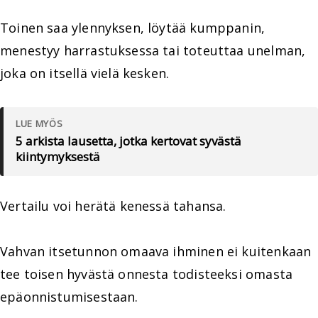
Toinen saa ylennyksen, löytää kumppanin,
menestyy harrastuksessa tai toteuttaa unelman,
joka on itsellä vielä kesken.
LUE MYÖS
5 arkista lausetta, jotka kertovat syvästä
kiintymyksestä
Vertailu voi herätä kenessä tahansa.
Vahvan itsetunnon omaava ihminen ei kuitenkaan
tee toisen hyvästä onnesta todisteeksi omasta
epäonnistumisestaan.