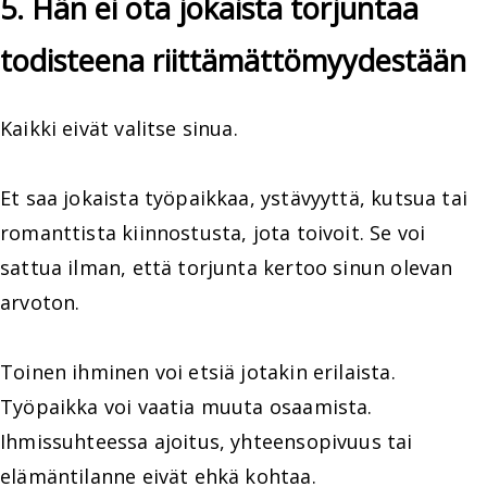
5. Hän ei ota jokaista torjuntaa
todisteena riittämättömyydestään
Kaikki eivät valitse sinua.
Et saa jokaista työpaikkaa, ystävyyttä, kutsua tai
romanttista kiinnostusta, jota toivoit. Se voi
sattua ilman, että torjunta kertoo sinun olevan
arvoton.
Toinen ihminen voi etsiä jotakin erilaista.
Työpaikka voi vaatia muuta osaamista.
Ihmissuhteessa ajoitus, yhteensopivuus tai
elämäntilanne eivät ehkä kohtaa.