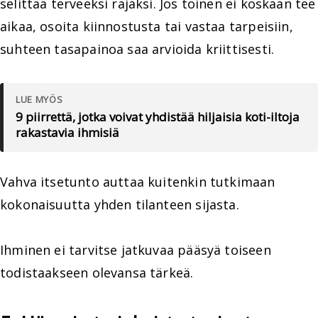
selittää terveeksi rajaksi. Jos toinen ei koskaan tee
aikaa, osoita kiinnostusta tai vastaa tarpeisiin,
suhteen tasapainoa saa arvioida kriittisesti.
LUE MYÖS
9 piirrettä, jotka voivat yhdistää hiljaisia koti-iltoja
rakastavia ihmisiä
Vahva itsetunto auttaa kuitenkin tutkimaan
kokonaisuutta yhden tilanteen sijasta.
Ihminen ei tarvitse jatkuvaa pääsyä toiseen
todistaakseen olevansa tärkeä.