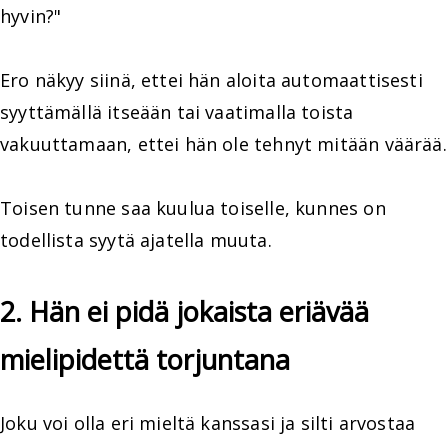
hyvin?"
Ero näkyy siinä, ettei hän aloita automaattisesti
syyttämällä itseään tai vaatimalla toista
vakuuttamaan, ettei hän ole tehnyt mitään väärää.
Toisen tunne saa kuulua toiselle, kunnes on
todellista syytä ajatella muuta.
2. Hän ei pidä jokaista eriävää
mielipidettä torjuntana
Joku voi olla eri mieltä kanssasi ja silti arvostaa