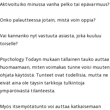
Aktivoituiko minussa vanha pelko tai epävarmuus?
Onko palautteessa jotain, mistä voin oppia?
Vai kannanko nyt vastuuta asiasta, joka kuuluu
toiselle?
Psychology Todayn mukaan tällainen tauko auttaa
huomaamaan, miten voimakas tunne voisi muuten
ohjata käytöstä. Tunteet ovat todellisia, mutta ne
eivät aina ole täysin tarkkoja tulkintoja
ympäröivästä tilanteesta.
Myös itsemyötätunto voi auttaa katkaisemaan