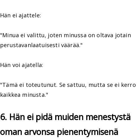
Hän ei ajattele:
"Minua ei valittu, joten minussa on oltava jotain
perustavanlaatuisesti väärää."
Hän voi ajatella:
"Tämä ei toteutunut. Se sattuu, mutta se ei kerro
kaikkea minusta."
6. Hän ei pidä muiden menestystä
oman arvonsa pienentymisenä