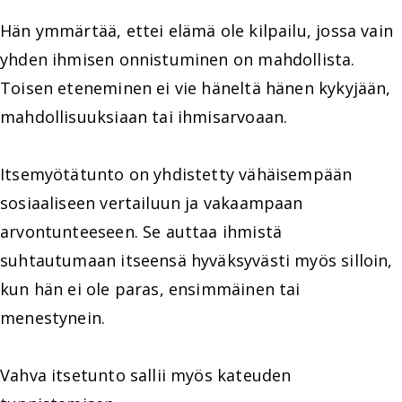
Hän ymmärtää, ettei elämä ole kilpailu, jossa vain
yhden ihmisen onnistuminen on mahdollista.
Toisen eteneminen ei vie häneltä hänen kykyjään,
mahdollisuuksiaan tai ihmisarvoaan.
Itsemyötätunto on yhdistetty vähäisempään
sosiaaliseen vertailuun ja vakaampaan
arvontunteeseen. Se auttaa ihmistä
suhtautumaan itseensä hyväksyvästi myös silloin,
kun hän ei ole paras, ensimmäinen tai
menestynein.
Vahva itsetunto sallii myös kateuden