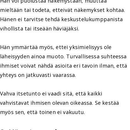
Hän voi puolustaa näkemystään, muuttaa
mieltään tai todeta, etteivät näkemykset kohtaa.
Hänen ei tarvitse tehdä keskustelukumppanista
vihollista tai itseään häviäjäksi.
Hän ymmärtää myös, ettei yksimielisyys ole
läheisyyden ainoa muoto. Turvallisessa suhteessa
ihmiset voivat nähdä asioita eri tavoin ilman, että
yhteys on jatkuvasti vaarassa.
Vahva itsetunto ei vaadi sitä, että kaikki
vahvistavat ihmisen olevan oikeassa. Se kestää
myös sen, että toinen ei vakuutu.