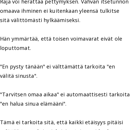
Raja voi herättää pettymyksen. Vahvan itsetunnon
omaava ihminen ei kuitenkaan yleensä tulkitse
sitä välittömästi hylkäämiseksi.
Hän ymmärtää, että toisen voimavarat eivät ole
loputtomat.
"En pysty tänään" ei välttämättä tarkoita "en
välitä sinusta".
"Tarvitsen omaa aikaa" ei automaattisesti tarkoita
"en halua sinua elämääni".
Tämä ei tarkoita sitä, että kaikki etäisyys pitäisi