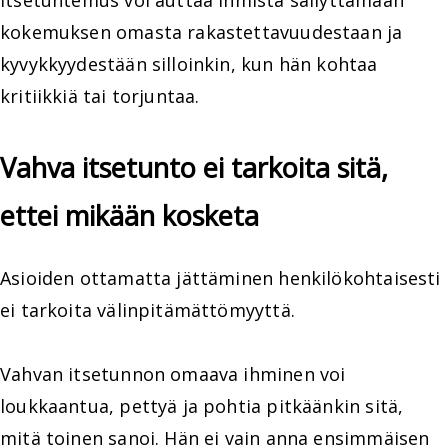
kokemuksen omasta rakastettavuudestaan ja
kyvykkyydestään silloinkin, kun hän kohtaa
kritiikkiä tai torjuntaa.
Vahva itsetunto ei tarkoita sitä,
ettei mikään kosketa
Asioiden ottamatta jättäminen henkilökohtaisesti
ei tarkoita välinpitämättömyyttä.
Vahvan itsetunnon omaava ihminen voi
loukkaantua, pettyä ja pohtia pitkäänkin sitä,
mitä toinen sanoi. Hän ei vain anna ensimmäisen