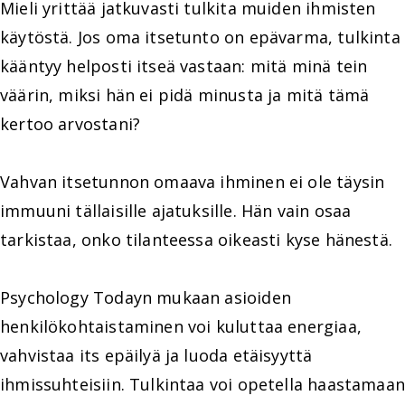
Mieli yrittää jatkuvasti tulkita muiden ihmisten
käytöstä. Jos oma itsetunto on epävarma, tulkinta
kääntyy helposti itseä vastaan: mitä minä tein
väärin, miksi hän ei pidä minusta ja mitä tämä
kertoo arvostani?
Vahvan itsetunnon omaava ihminen ei ole täysin
immuuni tällaisille ajatuksille. Hän vain osaa
tarkistaa, onko tilanteessa oikeasti kyse hänestä.
Psychology Todayn mukaan asioiden
henkilökohtaistaminen voi kuluttaa energiaa,
vahvistaa its epäilyä ja luoda etäisyyttä
ihmissuhteisiin. Tulkintaa voi opetella haastamaan