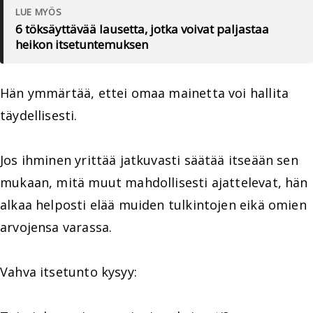
LUE MYÖS
6 töksäyttävää lausetta, jotka voivat paljastaa
heikon itsetuntemuksen
Hän ymmärtää, ettei omaa mainetta voi hallita
täydellisesti.
Jos ihminen yrittää jatkuvasti säätää itseään sen
mukaan, mitä muut mahdollisesti ajattelevat, hän
alkaa helposti elää muiden tulkintojen eikä omien
arvojensa varassa.
Vahva itsetunto kysyy: