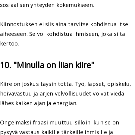
sosiaalisen yhteyden kokemukseen.
Kiinnostuksen ei siis aina tarvitse kohdistua itse
aiheeseen. Se voi kohdistua ihmiseen, joka siitä
kertoo.
10. "Minulla on liian kiire"
Kiire on joskus täysin totta. Työ, lapset, opiskelu,
hoivavastuu ja arjen velvollisuudet voivat viedä
lähes kaiken ajan ja energian.
Ongelmaksi fraasi muuttuu silloin, kun se on
pysyvä vastaus kaikille tärkeille ihmisille ja