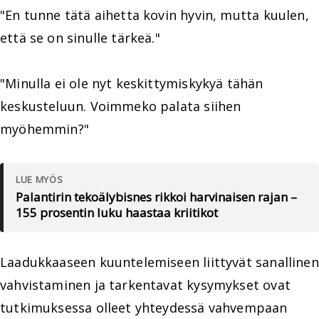
"En tunne tätä aihetta kovin hyvin, mutta kuulen,
että se on sinulle tärkeä."
"Minulla ei ole nyt keskittymiskykyä tähän
keskusteluun. Voimmeko palata siihen
myöhemmin?"
LUE MYÖS
Palantirin tekoälybisnes rikkoi harvinaisen rajan –
155 prosentin luku haastaa kriitikot
Laadukkaaseen kuuntelemiseen liittyvät sanallinen
vahvistaminen ja tarkentavat kysymykset ovat
tutkimuksessa olleet yhteydessä vahvempaan