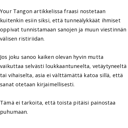
Your Tangon artikkelissa fraasi nostetaan
kuitenkin esiin siksi, että tunneälykkäät ihmiset
oppivat tunnistamaan sanojen ja muun viestinnän
välisen ristiriidan.
Jos joku sanoo kaiken olevan hyvin mutta
vaikuttaa selvästi loukkaantuneelta, vetäytyneeltä
tai vihaiselta, asia ei välttämättä katoa sillä, että
sanat otetaan kirjaimellisesti.
Tämä ei tarkoita, että toista pitäisi painostaa
puhumaan.