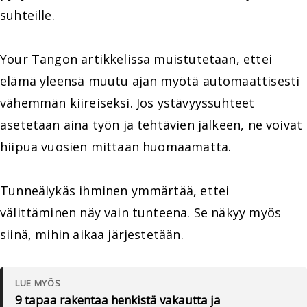
suhteille.
Your Tangon artikkelissa muistutetaan, ettei
elämä yleensä muutu ajan myötä automaattisesti
vähemmän kiireiseksi. Jos ystävyyssuhteet
asetetaan aina työn ja tehtävien jälkeen, ne voivat
hiipua vuosien mittaan huomaamatta.
Tunneälykäs ihminen ymmärtää, ettei
välittäminen näy vain tunteena. Se näkyy myös
siinä, mihin aikaa järjestetään.
LUE MYÖS
9 tapaa rakentaa henkistä vakautta ja