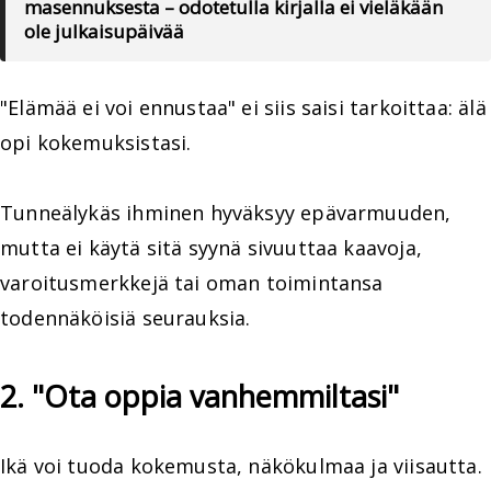
masennuksesta – odotetulla kirjalla ei vieläkään
ole julkaisupäivää
"Elämää ei voi ennustaa" ei siis saisi tarkoittaa: älä
opi kokemuksistasi.
Tunneälykäs ihminen hyväksyy epävarmuuden,
mutta ei käytä sitä syynä sivuuttaa kaavoja,
varoitusmerkkejä tai oman toimintansa
todennäköisiä seurauksia.
2. "Ota oppia vanhemmiltasi"
Ikä voi tuoda kokemusta, näkökulmaa ja viisautta.