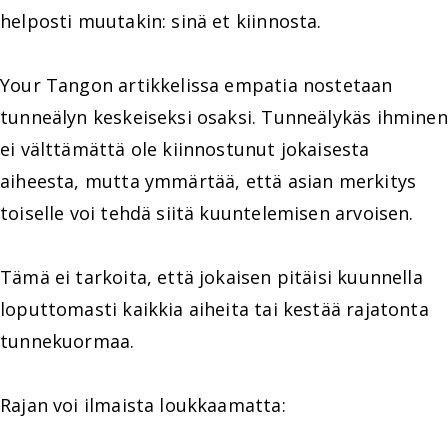
helposti muutakin: sinä et kiinnosta.
Your Tangon artikkelissa empatia nostetaan
tunneälyn keskeiseksi osaksi. Tunneälykäs ihminen
ei välttämättä ole kiinnostunut jokaisesta
aiheesta, mutta ymmärtää, että asian merkitys
toiselle voi tehdä siitä kuuntelemisen arvoisen.
Tämä ei tarkoita, että jokaisen pitäisi kuunnella
loputtomasti kaikkia aiheita tai kestää rajatonta
tunnekuormaa.
Rajan voi ilmaista loukkaamatta: