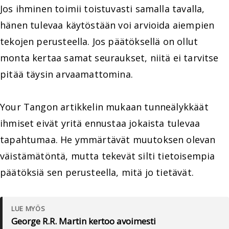
Jos ihminen toimii toistuvasti samalla tavalla,
hänen tulevaa käytöstään voi arvioida aiempien
tekojen perusteella. Jos päätöksellä on ollut
monta kertaa samat seuraukset, niitä ei tarvitse
pitää täysin arvaamattomina.
Your Tangon artikkelin mukaan tunneälykkäät
ihmiset eivät yritä ennustaa jokaista tulevaa
tapahtumaa. He ymmärtävät muutoksen olevan
väistämätöntä, mutta tekevät silti tietoisempia
päätöksiä sen perusteella, mitä jo tietävät.
LUE MYÖS
George R.R. Martin kertoo avoimesti