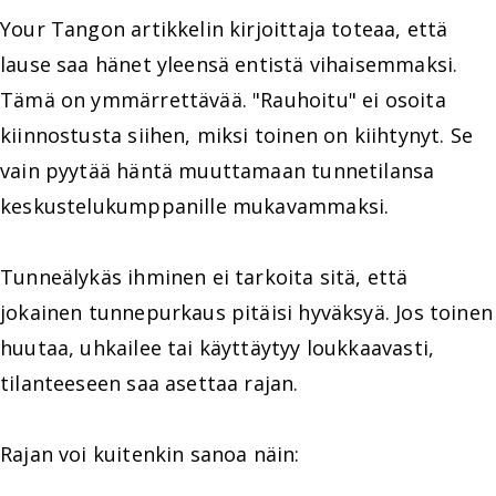
Your Tangon artikkelin kirjoittaja toteaa, että
lause saa hänet yleensä entistä vihaisemmaksi.
Tämä on ymmärrettävää. "Rauhoitu" ei osoita
kiinnostusta siihen, miksi toinen on kiihtynyt. Se
vain pyytää häntä muuttamaan tunnetilansa
keskustelukumppanille mukavammaksi.
Tunneälykäs ihminen ei tarkoita sitä, että
jokainen tunnepurkaus pitäisi hyväksyä. Jos toinen
huutaa, uhkailee tai käyttäytyy loukkaavasti,
tilanteeseen saa asettaa rajan.
Rajan voi kuitenkin sanoa näin: