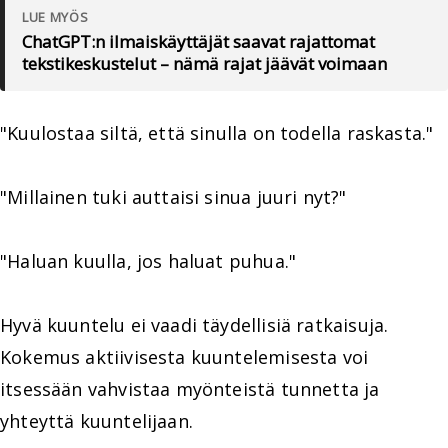
LUE MYÖS
ChatGPT:n ilmaiskäyttäjät saavat rajattomat
tekstikeskustelut – nämä rajat jäävät voimaan
"Kuulostaa siltä, että sinulla on todella raskasta."
"Millainen tuki auttaisi sinua juuri nyt?"
"Haluan kuulla, jos haluat puhua."
Hyvä kuuntelu ei vaadi täydellisiä ratkaisuja.
Kokemus aktiivisesta kuuntelemisesta voi
itsessään vahvistaa myönteistä tunnetta ja
yhteyttä kuuntelijaan.