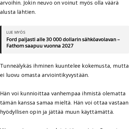
arvoihin. Jokin neuvo on voinut myös olla väärä
alusta lähtien.
LUE MYÖS
Ford paljasti alle 30 000 dollarin sähköavolavan –
Fathom saapuu vuonna 2027
Tunneälykäs ihminen kuuntelee kokemusta, mutta
ei luovu omasta arviointikyvystään.
Hän voi kunnioittaa vanhempaa ihmistä olematta
tämän kanssa samaa mieltä. Hän voi ottaa vastaan
hyödyllisen opin ja jättää muun käyttämättä.