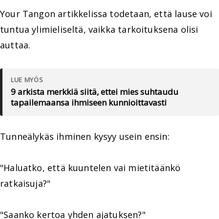
Your Tangon artikkelissa todetaan, että lause voi
tuntua ylimieliseltä, vaikka tarkoituksena olisi
auttaa.
LUE MYÖS
9 arkista merkkiä siitä, ettei mies suhtaudu
tapailemaansa ihmiseen kunnioittavasti
Tunneälykäs ihminen kysyy usein ensin:
"Haluatko, että kuuntelen vai mietitäänkö
ratkaisuja?"
"Saanko kertoa yhden ajatuksen?"