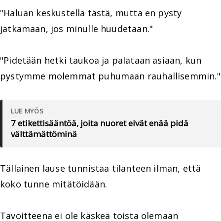
"Haluan keskustella tästä, mutta en pysty
jatkamaan, jos minulle huudetaan."
"Pidetään hetki taukoa ja palataan asiaan, kun
pystymme molemmat puhumaan rauhallisemmin."
LUE MYÖS
7 etikettisääntöä, joita nuoret eivät enää pidä
välttämättöminä
Tällainen lause tunnistaa tilanteen ilman, että
koko tunne mitätöidään.
Tavoitteena ei ole käskeä toista olemaan