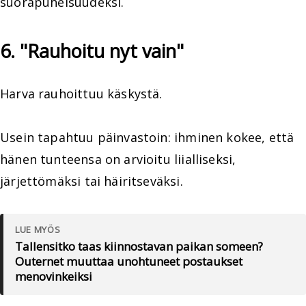
suorapuheisuudeksi.
6. "Rauhoitu nyt vain"
Harva rauhoittuu käskystä.
Usein tapahtuu päinvastoin: ihminen kokee, että
hänen tunteensa on arvioitu liialliseksi,
järjettömäksi tai häiritseväksi.
LUE MYÖS
Tallensitko taas kiinnostavan paikan someen?
Outernet muuttaa unohtuneet postaukset
menovinkeiksi