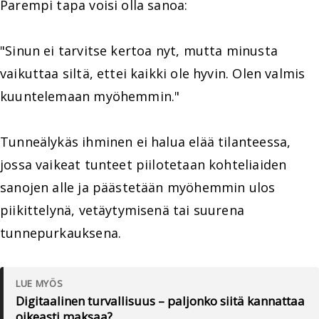
Parempi tapa voisi olla sanoa:
"Sinun ei tarvitse kertoa nyt, mutta minusta
vaikuttaa siltä, ettei kaikki ole hyvin. Olen valmis
kuuntelemaan myöhemmin."
Tunneälykäs ihminen ei halua elää tilanteessa,
jossa vaikeat tunteet piilotetaan kohteliaiden
sanojen alle ja päästetään myöhemmin ulos
piikittelynä, vetäytymisenä tai suurena
tunnepurkauksena.
LUE MYÖS
Digitaalinen turvallisuus – paljonko siitä kannattaa
oikeasti maksaa?