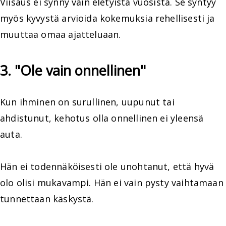
Viisaus ei synny vain eletyistä vuosista. Se syntyy
myös kyvystä arvioida kokemuksia rehellisesti ja
muuttaa omaa ajatteluaan.
3. "Ole vain onnellinen"
Kun ihminen on surullinen, uupunut tai
ahdistunut, kehotus olla onnellinen ei yleensä
auta.
Hän ei todennäköisesti ole unohtanut, että hyvä
olo olisi mukavampi. Hän ei vain pysty vaihtamaan
tunnettaan käskystä.