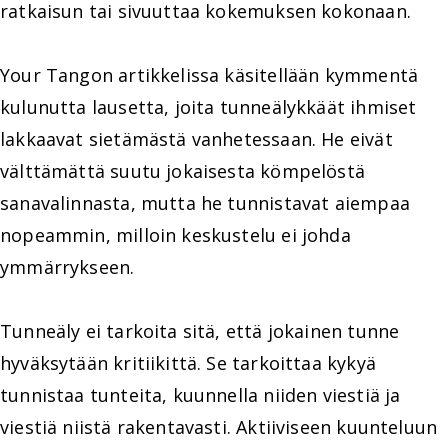
ratkaisun tai sivuuttaa kokemuksen kokonaan.
Your Tangon artikkelissa käsitellään kymmentä
kulunutta lausetta, joita tunneälykkäät ihmiset
lakkaavat sietämästä vanhetessaan. He eivät
välttämättä suutu jokaisesta kömpelöstä
sanavalinnasta, mutta he tunnistavat aiempaa
nopeammin, milloin keskustelu ei johda
ymmärrykseen.
Tunneäly ei tarkoita sitä, että jokainen tunne
hyväksytään kritiikittä. Se tarkoittaa kykyä
tunnistaa tunteita, kuunnella niiden viestiä ja
viestiä niistä rakentavasti. Aktiiviseen kuunteluun