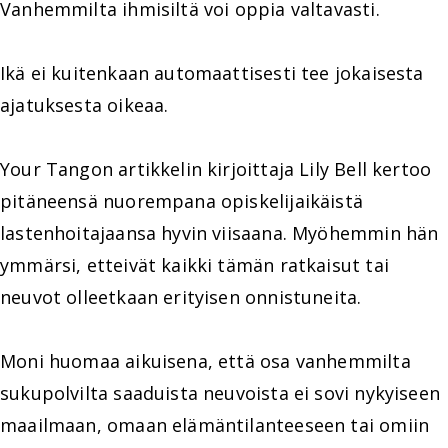
Vanhemmilta ihmisiltä voi oppia valtavasti.
Ikä ei kuitenkaan automaattisesti tee jokaisesta
ajatuksesta oikeaa.
Your Tangon artikkelin kirjoittaja Lily Bell kertoo
pitäneensä nuorempana opiskelijaikäistä
lastenhoitajaansa hyvin viisaana. Myöhemmin hän
ymmärsi, etteivät kaikki tämän ratkaisut tai
neuvot olleetkaan erityisen onnistuneita.
Moni huomaa aikuisena, että osa vanhemmilta
sukupolvilta saaduista neuvoista ei sovi nykyiseen
maailmaan, omaan elämäntilanteeseen tai omiin