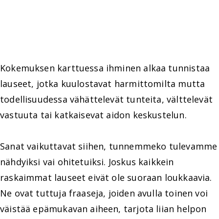
Kokemuksen karttuessa ihminen alkaa tunnistaa
lauseet, jotka kuulostavat harmittomilta mutta
todellisuudessa vähättelevät tunteita, välttelevät
vastuuta tai katkaisevat aidon keskustelun.
Sanat vaikuttavat siihen, tunnemmeko tulevamme
nähdyiksi vai ohitetuiksi. Joskus kaikkein
raskaimmat lauseet eivät ole suoraan loukkaavia.
Ne ovat tuttuja fraaseja, joiden avulla toinen voi
väistää epämukavan aiheen, tarjota liian helpon