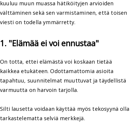
kuuluu muun muassa hätiköityjen arvioiden
välttäminen sekä sen varmistaminen, että toisen
viesti on todella ymmärretty.
1. "Elämää ei voi ennustaa"
On totta, ettei elämästä voi koskaan tietää
kaikkea etukäteen. Odottamattomia asioita
tapahtuu, suunnitelmat muuttuvat ja täydellistä
varmuutta on harvoin tarjolla.
Silti lausetta voidaan käyttää myös tekosyynä olla
tarkastelematta selviä merkkejä.