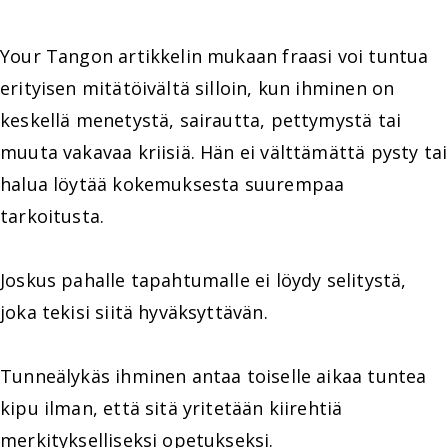
Your Tangon artikkelin mukaan fraasi voi tuntua
erityisen mitätöivältä silloin, kun ihminen on
keskellä menetystä, sairautta, pettymystä tai
muuta vakavaa kriisiä. Hän ei välttämättä pysty tai
halua löytää kokemuksesta suurempaa
tarkoitusta.
Joskus pahalle tapahtumalle ei löydy selitystä,
joka tekisi siitä hyväksyttävän.
Tunneälykäs ihminen antaa toiselle aikaa tuntea
kipu ilman, että sitä yritetään kiirehtiä
merkitykselliseksi opetukseksi.