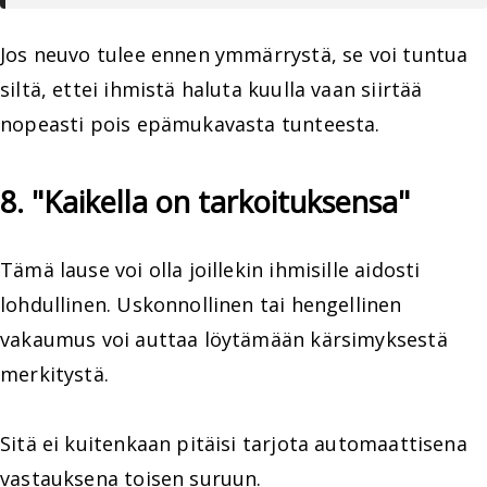
Jos neuvo tulee ennen ymmärrystä, se voi tuntua
siltä, ettei ihmistä haluta kuulla vaan siirtää
nopeasti pois epämukavasta tunteesta.
8. "Kaikella on tarkoituksensa"
Tämä lause voi olla joillekin ihmisille aidosti
lohdullinen. Uskonnollinen tai hengellinen
vakaumus voi auttaa löytämään kärsimyksestä
merkitystä.
Sitä ei kuitenkaan pitäisi tarjota automaattisena
vastauksena toisen suruun.