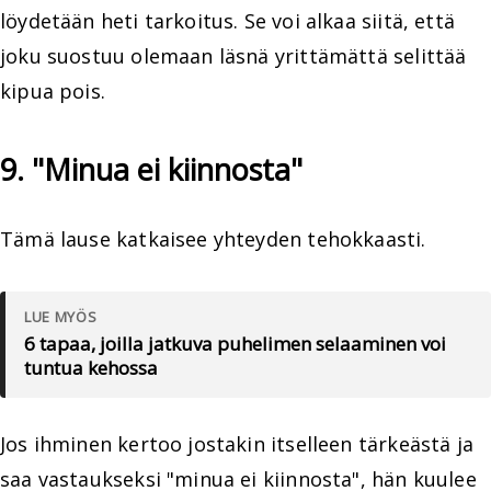
löydetään heti tarkoitus. Se voi alkaa siitä, että
joku suostuu olemaan läsnä yrittämättä selittää
kipua pois.
9. "Minua ei kiinnosta"
Tämä lause katkaisee yhteyden tehokkaasti.
LUE MYÖS
6 tapaa, joilla jatkuva puhelimen selaaminen voi
tuntua kehossa
Jos ihminen kertoo jostakin itselleen tärkeästä ja
saa vastaukseksi "minua ei kiinnosta", hän kuulee