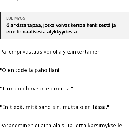
LUE MYÖS
6 arkista tapaa, jotka voivat kertoa henkisestä ja
emotionaalisesta älykkyydestä
Parempi vastaus voi olla yksinkertainen:
"Olen todella pahoillani."
"Tämä on hirveän epäreilua."
"En tiedä, mitä sanoisin, mutta olen tässä."
Paraneminen ei aina ala siitä, että kärsimykselle