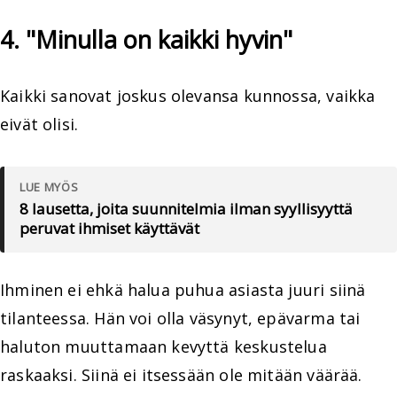
4. "Minulla on kaikki hyvin"
Kaikki sanovat joskus olevansa kunnossa, vaikka
eivät olisi.
LUE MYÖS
8 lausetta, joita suunnitelmia ilman syyllisyyttä
peruvat ihmiset käyttävät
Ihminen ei ehkä halua puhua asiasta juuri siinä
tilanteessa. Hän voi olla väsynyt, epävarma tai
haluton muuttamaan kevyttä keskustelua
raskaaksi. Siinä ei itsessään ole mitään väärää.