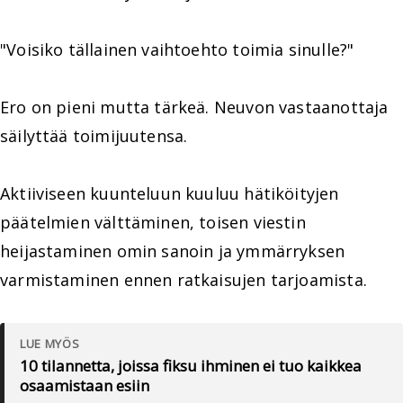
"Voisiko tällainen vaihtoehto toimia sinulle?"
Ero on pieni mutta tärkeä. Neuvon vastaanottaja
säilyttää toimijuutensa.
Aktiiviseen kuunteluun kuuluu hätiköityjen
päätelmien välttäminen, toisen viestin
heijastaminen omin sanoin ja ymmärryksen
varmistaminen ennen ratkaisujen tarjoamista.
LUE MYÖS
10 tilannetta, joissa fiksu ihminen ei tuo kaikkea
osaamistaan esiin