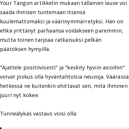
Your Tangon artikkelin mukaan tällainen lause voi
saada ihmisen tuntemaan itsensä
kuulemattomaksi ja väärinymmärretyksi. Hän on
ehkä yrittänyt parhaansa voidakseen paremmin,
mutta toinen tarjoaa ratkaisuksi pelkän
päätöksen hymyillä.
"Ajattele positiivisesti" ja "keskity hyviin asioihin"
voivat joskus olla hyväntahtoisia neuvoja. Väärässä
hetkessä ne kuitenkin ohittavat sen, mitä ihminen
juuri nyt kokee.
Tunneälykäs vastaus voisi olla: