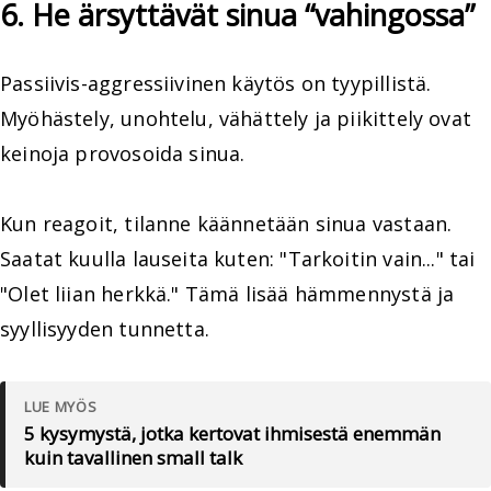
6. He ärsyttävät sinua “vahingossa”
Passiivis-aggressiivinen käytös on tyypillistä.
Myöhästely, unohtelu, vähättely ja piikittely ovat
keinoja provosoida sinua.
Kun reagoit, tilanne käännetään sinua vastaan.
Saatat kuulla lauseita kuten: "Tarkoitin vain..." tai
"Olet liian herkkä." Tämä lisää hämmennystä ja
syyllisyyden tunnetta.
LUE MYÖS
5 kysymystä, jotka kertovat ihmisestä enemmän
kuin tavallinen small talk