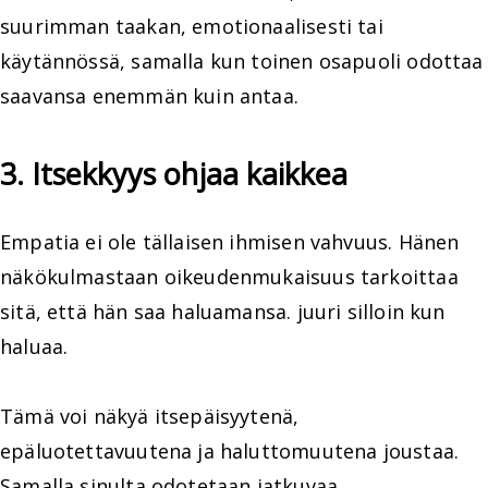
suurimman taakan, emotionaalisesti tai
käytännössä, samalla kun toinen osapuoli odottaa
saavansa enemmän kuin antaa.
3. Itsekkyys ohjaa kaikkea
Empatia ei ole tällaisen ihmisen vahvuus. Hänen
näkökulmastaan oikeudenmukaisuus tarkoittaa
sitä, että hän saa haluamansa. juuri silloin kun
haluaa.
Tämä voi näkyä itsepäisyytenä,
epäluotettavuutena ja haluttomuutena joustaa.
Samalla sinulta odotetaan jatkuvaa