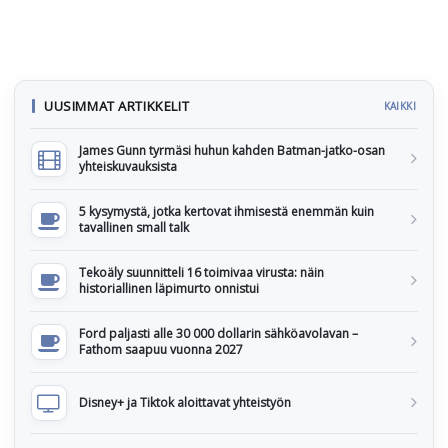
UUSIMMAT ARTIKKELIT
KAIKKI
James Gunn tyrmäsi huhun kahden Batman-jatko-osan
yhteiskuvauksista
5 kysymystä, jotka kertovat ihmisestä enemmän kuin
tavallinen small talk
Tekoäly suunnitteli 16 toimivaa virusta: näin
historiallinen läpimurto onnistui
Ford paljasti alle 30 000 dollarin sähköavolavan –
Fathom saapuu vuonna 2027
Disney+ ja Tiktok aloittavat yhteistyön