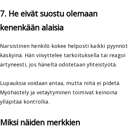
7. He eivät suostu olemaan
kenenkään alaisia
Narsistinen henkilö kokee helposti kaikki pyynnöt
käskyinä. Hän viivyttelee tarkoituksella tai reagoi
ärtyneesti, jos häneltä odotetaan yhteistyötä.
Lupauksia voidaan antaa, mutta niitä ei pidetä.
Myöhästely ja vetäytyminen toimivat keinoina
ylläpitää kontrollia.
Miksi näiden merkkien