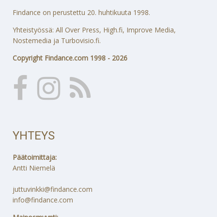
Findance on perustettu 20. huhtikuuta 1998.
Yhteistyössä: All Over Press, High.fi, Improve Media,
Nostemedia ja Turbovisio.fi.
Copyright Findance.com 1998 - 2026
YHTEYS
Päätoimittaja:
Antti Niemelä
juttuvinkki@findance.com
info@findance.com