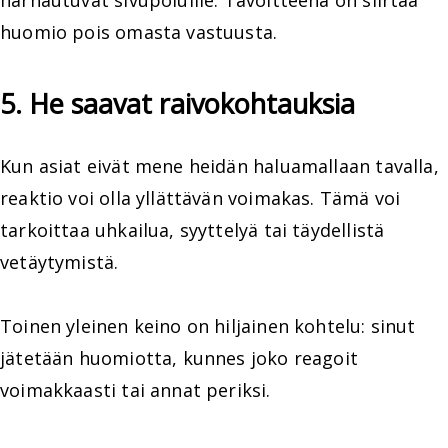
huomio pois omasta vastuusta.
5. He saavat raivokohtauksia
Kun asiat eivät mene heidän haluamallaan tavalla,
reaktio voi olla yllättävän voimakas. Tämä voi
tarkoittaa uhkailua, syyttelyä tai täydellistä
vetäytymistä.
Toinen yleinen keino on hiljainen kohtelu: sinut
jätetään huomiotta, kunnes joko reagoit
voimakkaasti tai annat periksi.