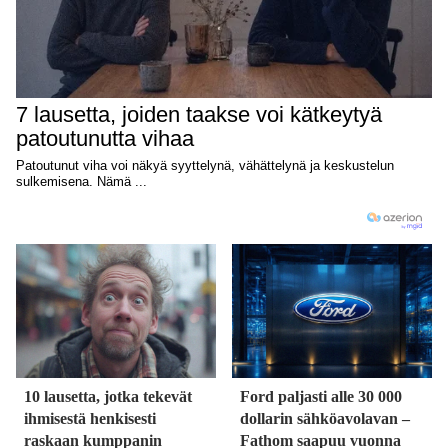
10 lausetta, jotka tekevät
Ford paljasti alle 30 000
ihmisestä henkisesti
dollarin sähköavolavan –
raskaan kumppanin
Fathom saapuu vuonna