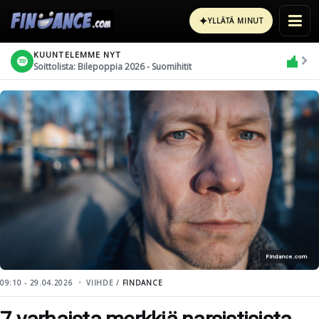
✦
YLLÄTÄ MINUT
KUUNTELEMME NYT
Soittolista: Bilepoppia 2026 - Suomihitit
Findance.com
09:10 - 29.04.2026
VIIHDE /
FINDANCE