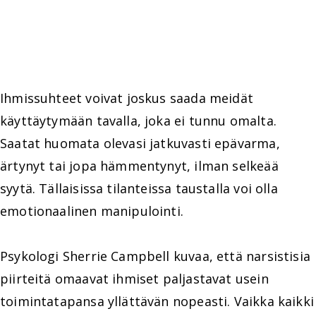
Ihmissuhteet voivat joskus saada meidät
käyttäytymään tavalla, joka ei tunnu omalta.
Saatat huomata olevasi jatkuvasti epävarma,
ärtynyt tai jopa hämmentynyt, ilman selkeää
syytä. Tällaisissa tilanteissa taustalla voi olla
emotionaalinen manipulointi.
Psykologi Sherrie Campbell kuvaa, että narsistisia
piirteitä omaavat ihmiset paljastavat usein
toimintatapansa yllättävän nopeasti. Vaikka kaikki