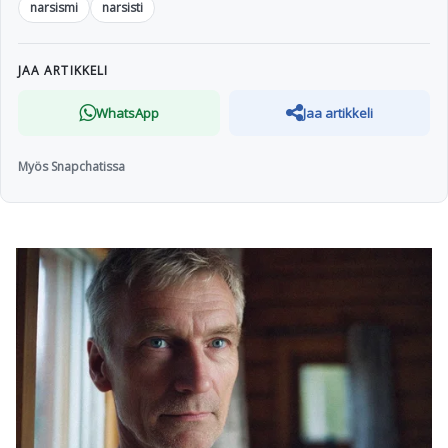
narsismi
narsisti
JAA ARTIKKELI
WhatsApp
Jaa artikkeli
Myös Snapchatissa