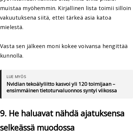
muistaa myöhemmin. Kirjallinen lista toimii silloin
vakuutuksena siitä, ettei tärkeä asia katoa
mielestä.
Vasta sen jälkeen moni kokee voivansa hengittää
kunnolla.
LUE MYÖS
Nvidian tekoälyliitto kasvoi yli 120 toimijaan –
ensimmäinen tietoturvaluonnos syntyi viikossa
9. He haluavat nähdä ajatuksensa
selkeässä muodossa