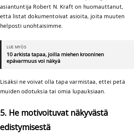
asiantuntija Robert N. Kraft on huomauttanut,
että listat dokumentoivat asioita, joita muuten
helposti unohtaisimme.
LUE MYÖS
10 arkista tapaa, joilla miehen krooninen
epävarmuus voi näkyä
Lisäksi ne voivat olla tapa varmistaa, ettei petä
muiden odotuksia tai omia lupauksiaan.
5. He motivoituvat näkyvästä
edistymisestä