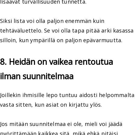
lisäävät turvallisuuden tunnetta.
Siksi lista voi olla paljon enemmän kuin
tehtäväluettelo. Se voi olla tapa pitää arki kasassa
silloin, kun ympärillä on paljon epävarmuutta.
8. Heidän on vaikea rentoutua
ilman suunnitelmaa
Joillekin ihmisille lepo tuntuu aidosti helpommalta
vasta sitten, kun asiat on kirjattu ylös.
Jos mitään suunnitelmaa ei ole, mieli voi jäädä
pyörittämään kaikkea sitä, mikä ehkä pitäisi