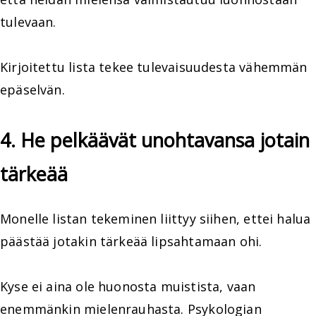
tulevaan.
Kirjoitettu lista tekee tulevaisuudesta vähemmän
epäselvän.
4. He pelkäävät unohtavansa jotain
tärkeää
Monelle listan tekeminen liittyy siihen, ettei halua
päästää jotakin tärkeää lipsahtamaan ohi.
Kyse ei aina ole huonosta muistista, vaan
enemmänkin mielenrauhasta. Psykologian