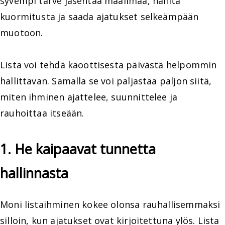
syvempi tarve jäsentää maailmaa, hallita
kuormitusta ja saada ajatukset selkeämpään
muotoon.
Lista voi tehdä kaoottisesta päivästä helpommin
hallittavan. Samalla se voi paljastaa paljon siitä,
miten ihminen ajattelee, suunnittelee ja
rauhoittaa itseään.
1. He kaipaavat tunnetta
hallinnasta
Moni listaihminen kokee olonsa rauhallisemmaksi
silloin, kun ajatukset ovat kirjoitettuna ylös. Lista