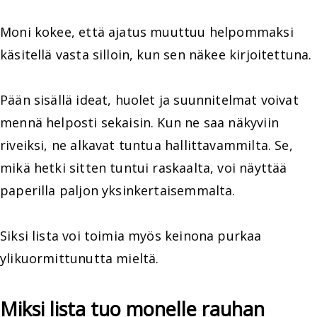
Moni kokee, että ajatus muuttuu helpommaksi
käsitellä vasta silloin, kun sen näkee kirjoitettuna.
Pään sisällä ideat, huolet ja suunnitelmat voivat
mennä helposti sekaisin. Kun ne saa näkyviin
riveiksi, ne alkavat tuntua hallittavammilta. Se,
mikä hetki sitten tuntui raskaalta, voi näyttää
paperilla paljon yksinkertaisemmalta.
Siksi lista voi toimia myös keinona purkaa
ylikuormittunutta mieltä.
Miksi lista tuo monelle rauhan