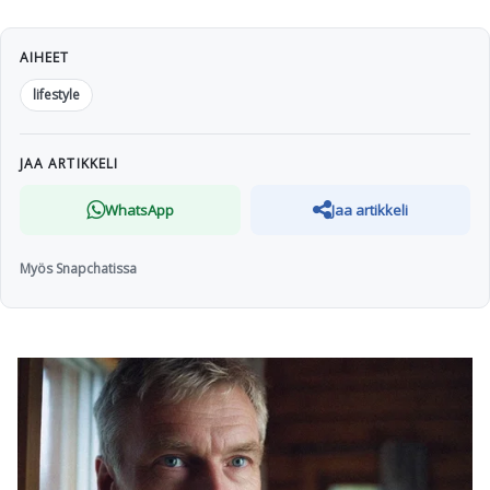
AIHEET
lifestyle
JAA ARTIKKELI
WhatsApp
Jaa artikkeli
Myös Snapchatissa