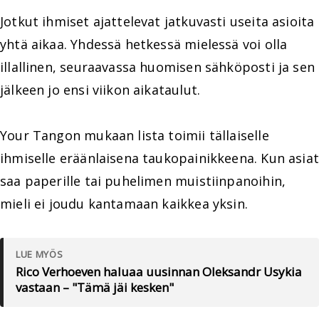
Jotkut ihmiset ajattelevat jatkuvasti useita asioita
yhtä aikaa. Yhdessä hetkessä mielessä voi olla
illallinen, seuraavassa huomisen sähköposti ja sen
jälkeen jo ensi viikon aikataulut.
Your Tangon mukaan lista toimii tällaiselle
ihmiselle eräänlaisena taukopainikkeena. Kun asiat
saa paperille tai puhelimen muistiinpanoihin,
mieli ei joudu kantamaan kaikkea yksin.
LUE MYÖS
Rico Verhoeven haluaa uusinnan Oleksandr Usykia
vastaan – "Tämä jäi kesken"