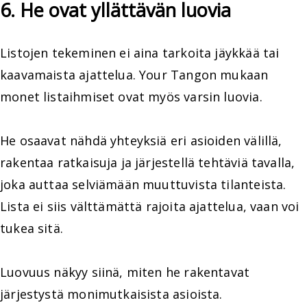
6. He ovat yllättävän luovia
Listojen tekeminen ei aina tarkoita jäykkää tai
kaavamaista ajattelua. Your Tangon mukaan
monet listaihmiset ovat myös varsin luovia.
He osaavat nähdä yhteyksiä eri asioiden välillä,
rakentaa ratkaisuja ja järjestellä tehtäviä tavalla,
joka auttaa selviämään muuttuvista tilanteista.
Lista ei siis välttämättä rajoita ajattelua, vaan voi
tukea sitä.
Luovuus näkyy siinä, miten he rakentavat
järjestystä monimutkaisista asioista.