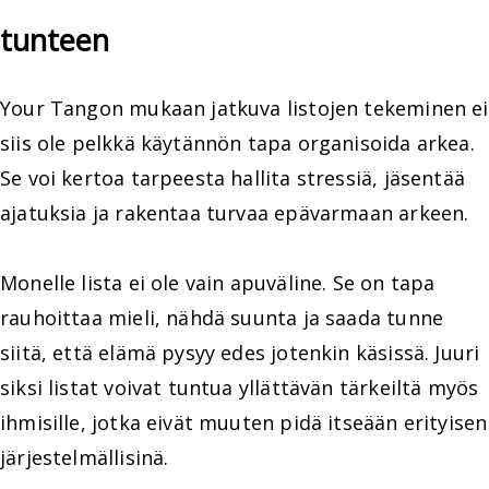
tunteen
Your Tangon mukaan jatkuva listojen tekeminen ei
siis ole pelkkä käytännön tapa organisoida arkea.
Se voi kertoa tarpeesta hallita stressiä, jäsentää
ajatuksia ja rakentaa turvaa epävarmaan arkeen.
Monelle lista ei ole vain apuväline. Se on tapa
rauhoittaa mieli, nähdä suunta ja saada tunne
siitä, että elämä pysyy edes jotenkin käsissä. Juuri
siksi listat voivat tuntua yllättävän tärkeiltä myös
ihmisille, jotka eivät muuten pidä itseään erityisen
järjestelmällisinä.