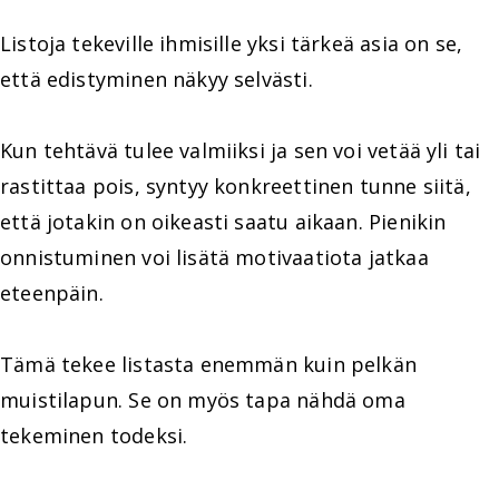
Listoja tekeville ihmisille yksi tärkeä asia on se,
että edistyminen näkyy selvästi.
Kun tehtävä tulee valmiiksi ja sen voi vetää yli tai
rastittaa pois, syntyy konkreettinen tunne siitä,
että jotakin on oikeasti saatu aikaan. Pienikin
onnistuminen voi lisätä motivaatiota jatkaa
eteenpäin.
Tämä tekee listasta enemmän kuin pelkän
muistilapun. Se on myös tapa nähdä oma
tekeminen todeksi.