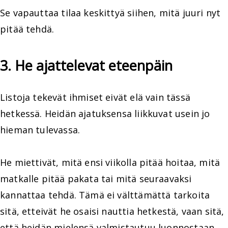
Se vapauttaa tilaa keskittyä siihen, mitä juuri nyt
pitää tehdä.
3. He ajattelevat eteenpäin
Listoja tekevät ihmiset eivät elä vain tässä
hetkessä. Heidän ajatuksensa liikkuvat usein jo
hieman tulevassa.
He miettivät, mitä ensi viikolla pitää hoitaa, mitä
matkalle pitää pakata tai mitä seuraavaksi
kannattaa tehdä. Tämä ei välttämättä tarkoita
sitä, etteivät he osaisi nauttia hetkestä, vaan sitä,
että heidän mielensä valmistautuu luonnostaan