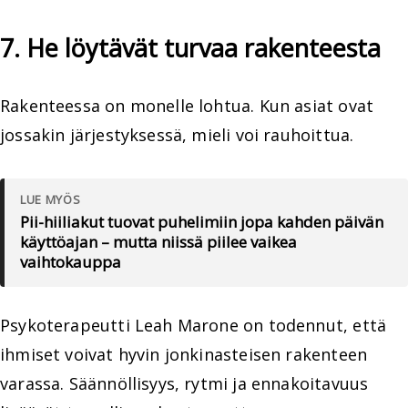
7. He löytävät turvaa rakenteesta
Rakenteessa on monelle lohtua. Kun asiat ovat
jossakin järjestyksessä, mieli voi rauhoittua.
LUE MYÖS
Pii-hiiliakut tuovat puhelimiin jopa kahden päivän
käyttöajan – mutta niissä piilee vaikea
vaihtokauppa
Psykoterapeutti Leah Marone on todennut, että
ihmiset voivat hyvin jonkinasteisen rakenteen
varassa. Säännöllisyys, rytmi ja ennakoitavuus