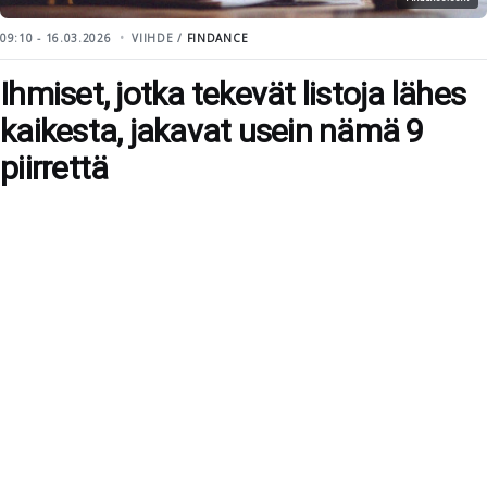
09:10 - 16.03.2026
VIIHDE /
FINDANCE
Ihmiset, jotka tekevät listoja lähes
kaikesta, jakavat usein nämä 9
piirrettä