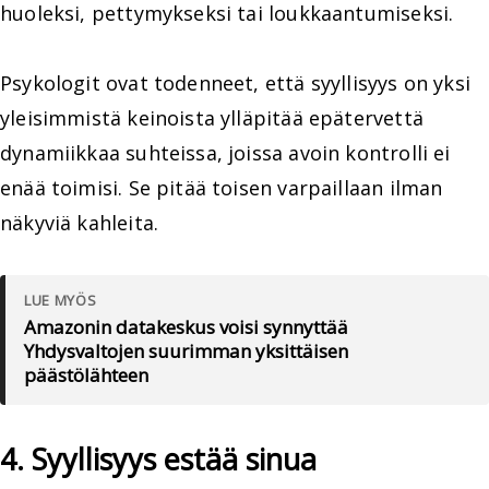
huoleksi, pettymykseksi tai loukkaantumiseksi.
Psykologit ovat todenneet, että syyllisyys on yksi
yleisimmistä keinoista ylläpitää epätervettä
dynamiikkaa suhteissa, joissa avoin kontrolli ei
enää toimisi. Se pitää toisen varpaillaan ilman
näkyviä kahleita.
LUE MYÖS
Amazonin datakeskus voisi synnyttää
Yhdysvaltojen suurimman yksittäisen
päästölähteen
4. Syyllisyys estää sinua