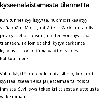
kyseenalaistamasta tilannetta
Kun tunnet syyllisyyttä, huomiosi kääntyy
sisäänpäin. Mietit, mitä teit väärin, mitä olisi
pitänyt tehdä toisin, ja miten voit hyvittää
tilanteen. Tällöin et ehdi kysyä tärkeintä
kysymystä: onko tämä vaatimus edes
kohtuullinen?
Vallankäyttö on tehokkainta silloin, kun uhri
syyttää itseään eikä järjestelmää tai toista
ihmistä. Syyllisyys tekee kriittisestä ajattelusta
vaikeampaa.