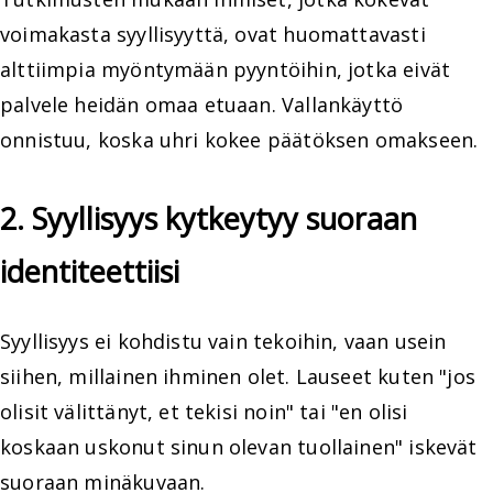
voimakasta syyllisyyttä, ovat huomattavasti
alttiimpia myöntymään pyyntöihin, jotka eivät
palvele heidän omaa etuaan. Vallankäyttö
onnistuu, koska uhri kokee päätöksen omakseen.
2. Syyllisyys kytkeytyy suoraan
identiteettiisi
Syyllisyys ei kohdistu vain tekoihin, vaan usein
siihen, millainen ihminen olet. Lauseet kuten "jos
olisit välittänyt, et tekisi noin" tai "en olisi
koskaan uskonut sinun olevan tuollainen" iskevät
suoraan minäkuvaan.