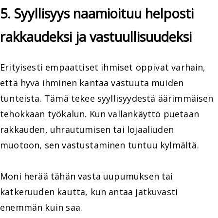
5. Syyllisyys naamioituu helposti
rakkaudeksi ja vastuullisuudeksi
Erityisesti empaattiset ihmiset oppivat varhain,
että hyvä ihminen kantaa vastuuta muiden
tunteista. Tämä tekee syyllisyydestä äärimmäisen
tehokkaan työkalun. Kun vallankäyttö puetaan
rakkauden, uhrautumisen tai lojaaliuden
muotoon, sen vastustaminen tuntuu kylmältä.
Moni herää tähän vasta uupumuksen tai
katkeruuden kautta, kun antaa jatkuvasti
enemmän kuin saa.