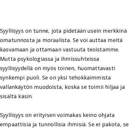
Syyllisyys on tunne, jota pidetään usein merkkinä
omatunnosta ja moraalista. Se voi auttaa meitä
kasvamaan ja ottamaan vastuuta teoistamme.
Mutta psykologiassa ja ihmissuhteissa
syyllisyydellä on myös toinen, huomattavasti
synkempi puoli. Se on yksi tehokkaimmista
vallankäytön muodoista, koska se toimii hiljaa ja
sisältä käsin.
Syyllisyys on erityisen voimakas keino ohjata
empaattisia ja tunnollisia ihmisiä. Se ei pakota, se