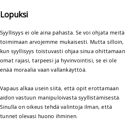
Lopuksi
Syyllisyys ei ole aina pahasta. Se voi ohjata meitä
toimimaan arvojemme mukaisesti. Mutta silloin,
kun syyllisyys toistuvasti ohjaa sinua ohittamaan
omat rajasi, tarpeesi ja hyvinvointisi, se ei ole
enää moraalia vaan vallankäyttöä.
Vapaus alkaa usein siitä, että opit erottamaan
aidon vastuun manipuloivasta syyllistämisestä.
Sinulla on oikeus tehdä valintoja ilman, että
tunnet olevasi huono ihminen.