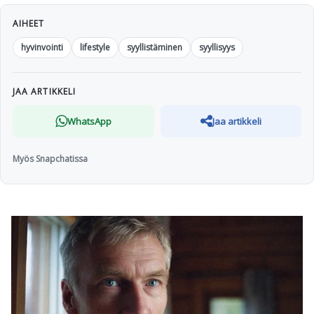
AIHEET
hyvinvointi
lifestyle
syyllistäminen
syyllisyys
JAA ARTIKKELI
WhatsApp
Jaa artikkeli
Myös Snapchatissa