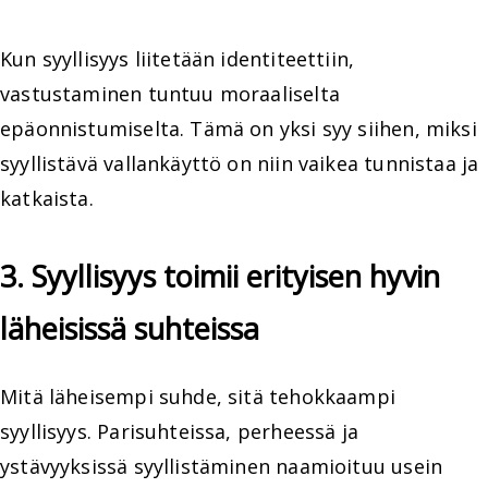
Kun syyllisyys liitetään identiteettiin,
vastustaminen tuntuu moraaliselta
epäonnistumiselta. Tämä on yksi syy siihen, miksi
syyllistävä vallankäyttö on niin vaikea tunnistaa ja
katkaista.
3. Syyllisyys toimii erityisen hyvin
läheisissä suhteissa
Mitä läheisempi suhde, sitä tehokkaampi
syyllisyys. Parisuhteissa, perheessä ja
ystävyyksissä syyllistäminen naamioituu usein