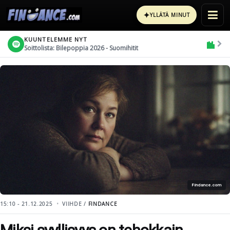
✦
YLLÄTÄ MINUT
KUUNTELEMME NYT
Soittolista: Bilepoppia 2026 - Suomihitit
Findance.com
15:10 - 21.12.2025
VIIHDE /
FINDANCE