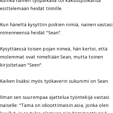
kuinka nainen työpaikalla toi kaksospoikansa
esittelemään heidät tiimille.
Kun häneltä kysyttiin poikien nimiä, nainen vastasi
nimenneensä heidät "Sean".
Kysyttäessä toisen pojan nimeä, hän kertoi, että
molemmat ovat nimeltään Sean, mutta toinen
kirjoitetaan "Seen".
Kaiken lisäksi myös työkaverin sukunimi on Sean.
Ilman sen suurempaa ajattelua työntekijä vastasi
naiselle: "Tämä on idioottimaisin asia, jonka olen