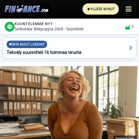
✦
YLLÄTÄ MINUT
KUUNTELEMME NYT
Soittolista: Bilepoppia 2026 - Suomihitit
TÄTÄ MUUT LUKEVAT
Tekoäly suunnitteli 16 toimivaa virusta
Findance.com