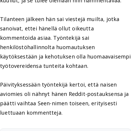
kuullut, ja se tulee olemaan niin hämmentävää."
Tilanteen jälkeen hän sai viestejä muilta, jotka
sanoivat, ettei hänellä ollut oikeutta
kommentoida asiaa. Työntekijä sai
henkilöstöhallinnolta huomautuksen
käytöksestään ja kehotuksen olla huomaavaisempi
työtovereidensa tunteita kohtaan.
Päivityksessään työntekijä kertoi, että naisen
aviomies oli nähnyt hänen Reddit-postauksensa ja
päätti vaihtaa Seen-nimen toiseen, erityisesti
luettuaan kommentteja.