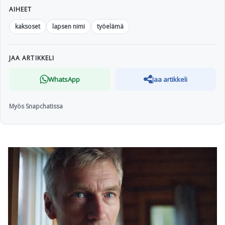
AIHEET
kaksoset
lapsen nimi
työelämä
JAA ARTIKKELI
WhatsApp
Jaa artikkeli
Myös Snapchatissa