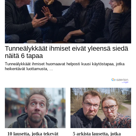
10 lausetta, jotka tekevät
5 arkista lausetta, jotka