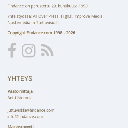
Findance on perustettu 20. huhtikuuta 1998.
Yhteistyössä: All Over Press, High.fi, Improve Media,
Nostemedia ja Turbovisio.fi.
Copyright Findance.com 1998 - 2026
YHTEYS
Päätoimittaja:
Antti Niemelä
juttuvinkki@findance.com
info@findance.com
Mainosmyynti: