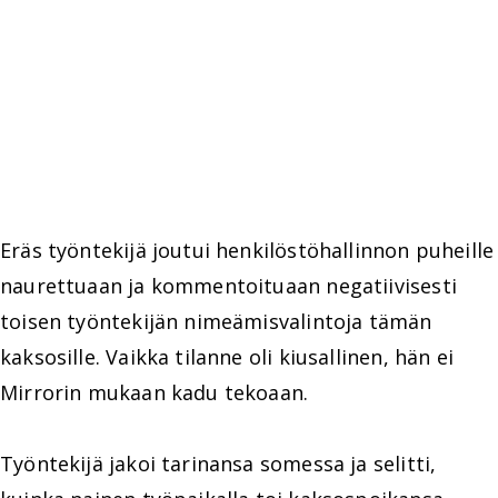
Eräs työntekijä joutui henkilöstöhallinnon puheille
naurettuaan ja kommentoituaan negatiivisesti
toisen työntekijän nimeämisvalintoja tämän
kaksosille. Vaikka tilanne oli kiusallinen, hän ei
Mirrorin mukaan kadu tekoaan.
Työntekijä jakoi tarinansa somessa ja selitti,