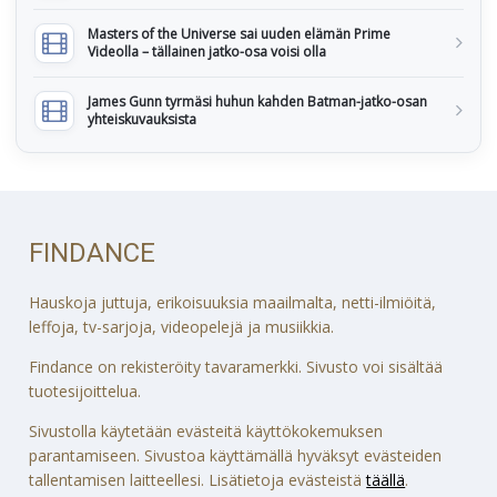
Masters of the Universe sai uuden elämän Prime
Videolla – tällainen jatko-osa voisi olla
James Gunn tyrmäsi huhun kahden Batman-jatko-osan
yhteiskuvauksista
FINDANCE
Hauskoja juttuja, erikoisuuksia maailmalta, netti-ilmiöitä,
leffoja, tv-sarjoja, videopelejä ja musiikkia.
Findance on rekisteröity tavaramerkki. Sivusto voi sisältää
tuotesijoittelua.
Sivustolla käytetään evästeitä käyttökokemuksen
parantamiseen. Sivustoa käyttämällä hyväksyt evästeiden
tallentamisen laitteellesi. Lisätietoja evästeistä
täällä
.