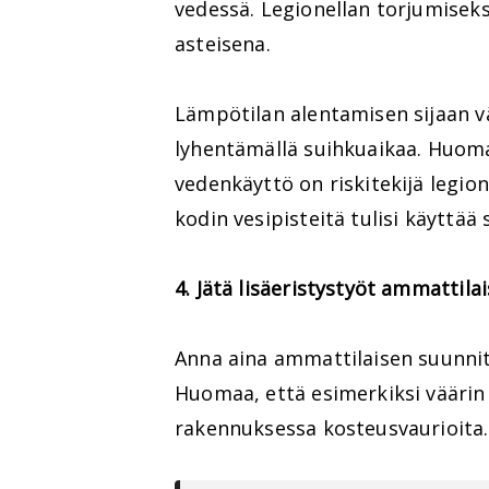
vedessä. Legionellan torjumiseks
asteisena.
Lämpötilan alentamisen sijaan 
lyhentämällä suihkuaikaa. Huoma
vedenkäyttö on riskitekijä legion
kodin vesipisteitä tulisi käyttää 
4. Jätä lisäeristystyöt ammattila
Anna aina ammattilaisen suunnit
Huomaa, että esimerkiksi väärin 
rakennuksessa kosteusvaurioita.