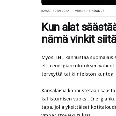
02:55 - 30.09.2022
VIIHDE /
FINDANCE
Kun alat säästä
nämä vinkit siitä
Myös THL kannustaa suomalaisi
että energiankulutuksen vähent
terveyttä tai kiinteistön kuntoa.
Kansalaisia kannustetaan säästä
kallistumisen vuoksi. Energian
tapa, jolla yksittäiset kotitalou
ympäristövaikutuksia.