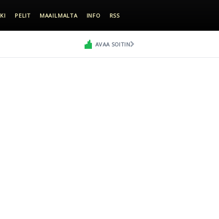
KI
PELIT
MAAILMALTA
INFO
RSS
AVAA SOITIN