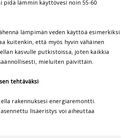
i pidä lämmin käyttövesi noin 55-60
vähennä lämpimän veden käyttöä esimerkiksi
a kuitenkin, että myös hyvin vähäinen
ellan kasvulle putkistoissa, joten kaikkia
säännöllisesti, mieluiten päivittäin.
isen tehtäväksi
ella rakennuksesi energiaremontti.
asennettu lisäeristys voi aiheuttaa