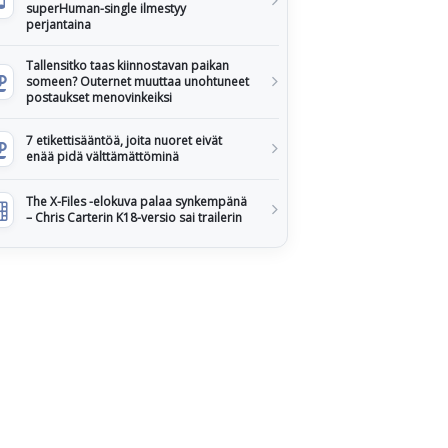
superHuman-single ilmestyy
perjantaina
Tallensitko taas kiinnostavan paikan
someen? Outernet muuttaa unohtuneet
postaukset menovinkeiksi
7 etikettisääntöä, joita nuoret eivät
enää pidä välttämättöminä
The X-Files -elokuva palaa synkempänä
– Chris Carterin K18-versio sai trailerin