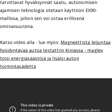
tarvittavat hyväksynnät saatu, autonomisen
ajamisen teknologia otetaan käyttöön EX90-
mallissa, johon sen voi ostaa erillisenä
ominaisuutena.
Katso video alla - lue myös:
Magneettista leijuntaa
hyödyntävää autoa testattiin Kiinassa - maglev
toisi energiasäästöjä ja lisäisi auton
toimintasädettä