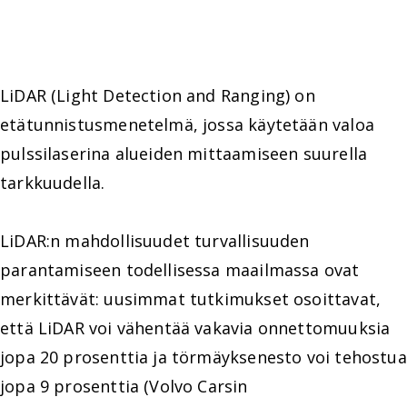
LiDAR (Light Detection and Ranging) on
etätunnistusmenetelmä, jossa käytetään valoa
pulssilaserina alueiden mittaamiseen suurella
tarkkuudella.
LiDAR:n mahdollisuudet turvallisuuden
parantamiseen todellisessa maailmassa ovat
merkittävät: uusimmat tutkimukset osoittavat,
että LiDAR voi vähentää vakavia onnettomuuksia
jopa 20 prosenttia ja törmäyksenesto voi tehostua
jopa 9 prosenttia (Volvo Carsin