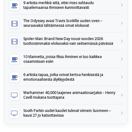
9 arkista merkkiä siitä, ettei mies suhtaudu
tapailemaansa ihmiseen kunnioittavasti
The Odyssey avasi Travis Scottille uuden oven –
seuraavaksi tähtäimessä omat elokuvat
Spider-Man: Brand New Day nousi vuoden 2026
tuottoisimmaksi elokuvaksi vain seitsemässä päivässä
10 tilannetta, joissa fiksu ihminen ei tuo kaikkea
osaamistaan esiin
6 arkista tapaa, jotka voivat kertoa henkisestä ja
emotionaalisesta älykkyydestä
Warhammer 40,000 laajenee animaatiosarjaksi – Henry
Cavill mukana tuottajana
South Parkin uudet kaudet tulevat viimein Suomeen –
kausi 27 jo katsottavissa