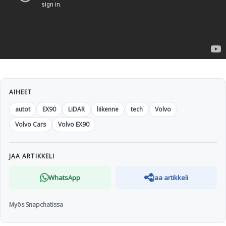
AIHEET
autot
EX90
LiDAR
liikenne
tech
Volvo
Volvo Cars
Volvo EX90
JAA ARTIKKELI
WhatsApp
Jaa artikkeli
Myös Snapchatissa