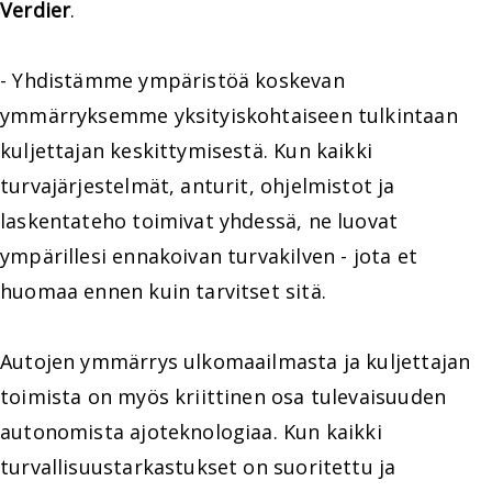
Verdier
.
- Yhdistämme ympäristöä koskevan
ymmärryksemme yksityiskohtaiseen tulkintaan
kuljettajan keskittymisestä. Kun kaikki
turvajärjestelmät, anturit, ohjelmistot ja
laskentateho toimivat yhdessä, ne luovat
ympärillesi ennakoivan turvakilven - jota et
huomaa ennen kuin tarvitset sitä.
Autojen ymmärrys ulkomaailmasta ja kuljettajan
toimista on myös kriittinen osa tulevaisuuden
autonomista ajoteknologiaa. Kun kaikki
turvallisuustarkastukset on suoritettu ja