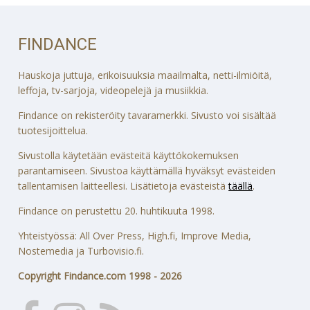
FINDANCE
Hauskoja juttuja, erikoisuuksia maailmalta, netti-ilmiöitä,
leffoja, tv-sarjoja, videopelejä ja musiikkia.
Findance on rekisteröity tavaramerkki. Sivusto voi sisältää
tuotesijoittelua.
Sivustolla käytetään evästeitä käyttökokemuksen
parantamiseen. Sivustoa käyttämällä hyväksyt evästeiden
tallentamisen laitteellesi. Lisätietoja evästeistä
täällä
.
Findance on perustettu 20. huhtikuuta 1998.
Yhteistyössä: All Over Press, High.fi, Improve Media,
Nostemedia ja Turbovisio.fi.
Copyright Findance.com 1998 - 2026