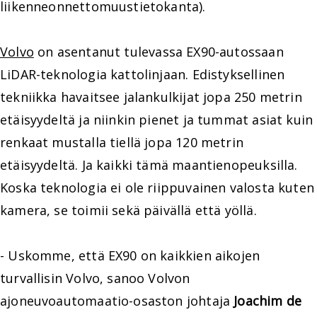
liikenneonnettomuustietokanta).
Volvo
on asentanut tulevassa EX90-autossaan
LiDAR-teknologia kattolinjaan. Edistyksellinen
tekniikka havaitsee jalankulkijat jopa 250 metrin
etäisyydeltä ja niinkin pienet ja tummat asiat kuin
renkaat mustalla tiellä jopa 120 metrin
etäisyydeltä. Ja kaikki tämä maantienopeuksilla.
Koska teknologia ei ole riippuvainen valosta kuten
kamera, se toimii sekä päivällä että yöllä.
- Uskomme, että EX90 on kaikkien aikojen
turvallisin Volvo, sanoo Volvon
ajoneuvoautomaatio-osaston johtaja
Joachim de