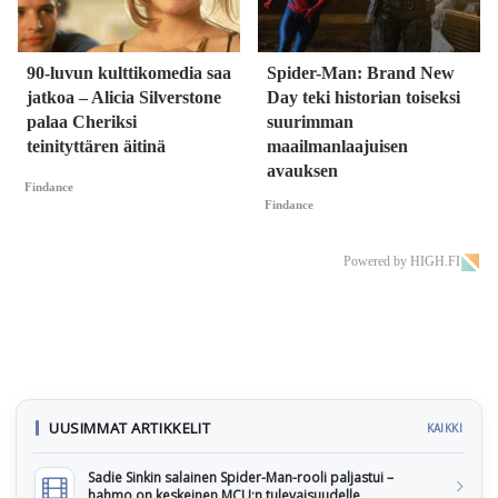
90-luvun kulttikomedia saa
Spider-Man: Brand New
jatkoa – Alicia Silverstone
Day teki historian toiseksi
palaa Cheriksi
suurimman
teinityttären äitinä
maailmanlaajuisen
avauksen
Findance
Findance
Powered by HIGH.FI
UUSIMMAT ARTIKKELIT
KAIKKI
Sadie Sinkin salainen Spider-Man-rooli paljastui –
hahmo on keskeinen MCU:n tulevaisuudelle