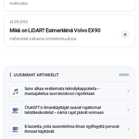
maksutta.
22.09.2022
Mikä on LiDAR? Esimerkkinä Volvo EX90
Vähentää vakavia onnettomuuksia.
UUSIMMAT ARTIKKELIT
KAIKKI
Suno alkaa vesileimata tekoälykappaleita –
massajakelua suoratoistoon rajoitetaan
ChatGPT:n ilmaiskäyttäjät saavat rajattomat
tekstikeskustelut – nämä rajat jäävät voimaan
8 lausetta, joita suunnitelmia ilman syyllisyyttä peruvat
ihmiset käyttävät