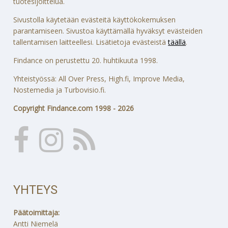
tuotesijoittelua.
Sivustolla käytetään evästeitä käyttökokemuksen
parantamiseen. Sivustoa käyttämällä hyväksyt evästeiden
tallentamisen laitteellesi. Lisätietoja evästeistä
täällä
.
Findance on perustettu 20. huhtikuuta 1998.
Yhteistyössä: All Over Press, High.fi, Improve Media,
Nostemedia ja Turbovisio.fi.
Copyright Findance.com 1998 - 2026
YHTEYS
Päätoimittaja:
Antti Niemelä