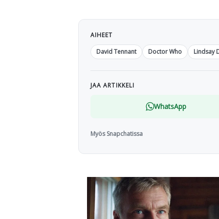
AIHEET
David Tennant
Doctor Who
Lindsay 
JAA ARTIKKELI
WhatsApp
Myös Snapchatissa