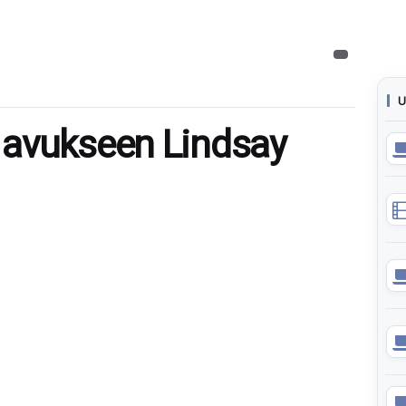
U
 avukseen Lindsay