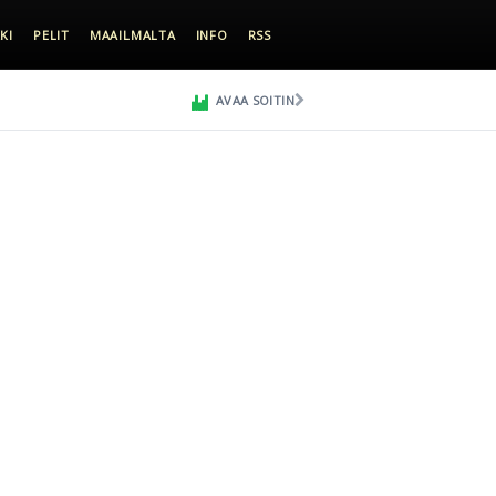
KI
PELIT
MAAILMALTA
INFO
RSS
AVAA SOITIN