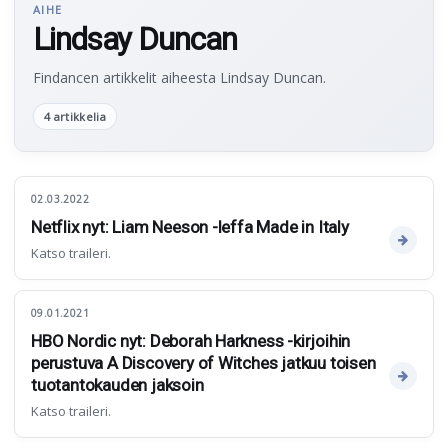
AIHE
Lindsay Duncan
Findancen artikkelit aiheesta Lindsay Duncan.
4 artikkelia
02.03.2022
Netflix nyt: Liam Neeson -leffa Made in Italy
Katso traileri.
09.01.2021
HBO Nordic nyt: Deborah Harkness -kirjoihin
perustuva A Discovery of Witches jatkuu toisen
tuotantokauden jaksoin
Katso traileri.