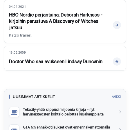
04.01.2021
HBO Nordic perjantaina: Deborah Harkness -
kirjoihin perustuva A Discovery of Witches
jatkuu
Katso traileri.
19.02.2009
Doctor Who saa avukseen Lindsay Duncanin
UUSIMMAT ARTIKKELIT
KAIKKI
Tekoäly-yhtiö silppusi miljoonia kirjoja – nyt
harvinaisteosten kohtalo pelottaa kirjakauppiaita
GTA 6:n ennakkotilaukset ovat ennennäkemättömällä