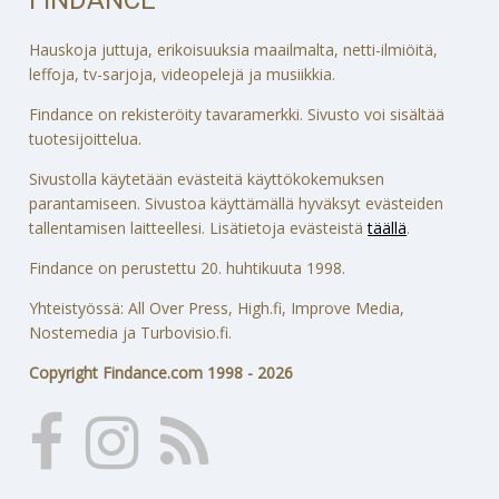
FINDANCE
Hauskoja juttuja, erikoisuuksia maailmalta, netti-ilmiöitä,
leffoja, tv-sarjoja, videopelejä ja musiikkia.
Findance on rekisteröity tavaramerkki. Sivusto voi sisältää
tuotesijoittelua.
Sivustolla käytetään evästeitä käyttökokemuksen
parantamiseen. Sivustoa käyttämällä hyväksyt evästeiden
tallentamisen laitteellesi. Lisätietoja evästeistä
täällä
.
Findance on perustettu 20. huhtikuuta 1998.
Yhteistyössä: All Over Press, High.fi, Improve Media,
Nostemedia ja Turbovisio.fi.
Copyright Findance.com 1998 - 2026