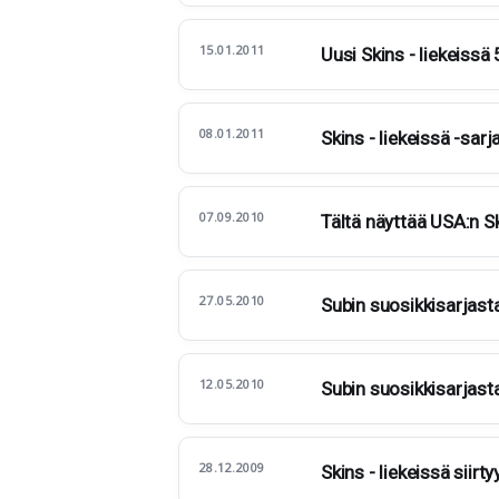
15.01.2011
Uusi Skins - liekeissä 5
08.01.2011
Skins - liekeissä -sar
07.09.2010
Tältä näyttää USA:n Sk
27.05.2010
Subin suosikkisarjast
12.05.2010
Subin suosikkisarjast
28.12.2009
Skins - liekeissä siirt