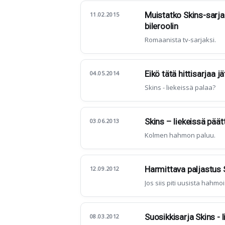
Muistatko Skins-sarja
11.02.2015
bileroolin
Romaanista tv-sarjaksi.
Eikö tätä hittisarjaa 
04.05.2014
Skins - liekeissä palaa?
Skins – liekeissä päätt
03.06.2013
Kolmen hahmon paluu.
Harmittava paljastus 
12.09.2012
Jos siis piti uusista hahmois
Suosikkisarja Skins - 
08.03.2012