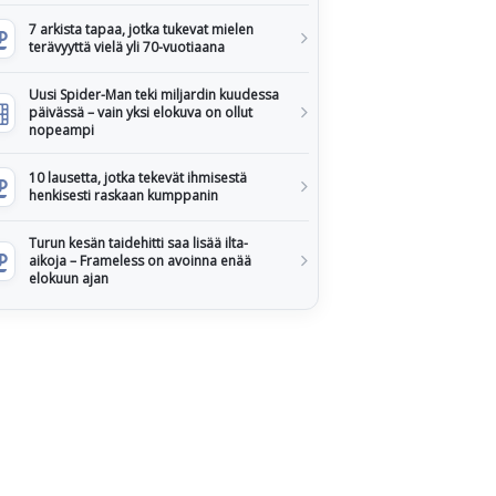
7 arkista tapaa, jotka tukevat mielen
terävyyttä vielä yli 70-vuotiaana
Uusi Spider-Man teki miljardin kuudessa
päivässä – vain yksi elokuva on ollut
nopeampi
10 lausetta, jotka tekevät ihmisestä
henkisesti raskaan kumppanin
Turun kesän taidehitti saa lisää ilta-
aikoja – Frameless on avoinna enää
elokuun ajan