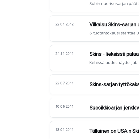
Subin nuorisosarjan päät
Vilkaisu Skins-sarjan u
22.01.2012
6. tuotantokausi starttaa 
Skins - liekeissä palaa
24.11.2011
Kehissä uudet näyttelijät.
22.07.2011
Skins-sarjan tyttöka
10.06.2011
Suosikkisarjan jenkki
18.01.2011
Tällainen on USA:n Ski