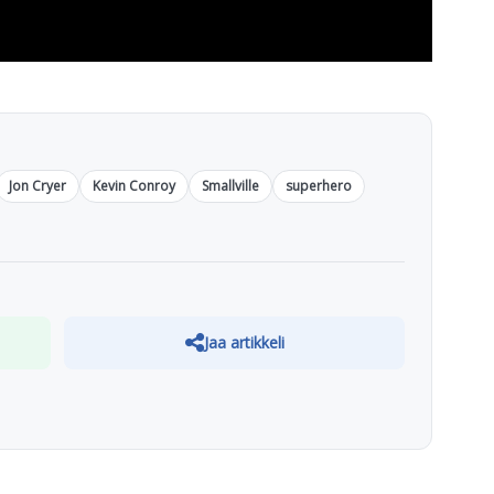
Jon Cryer
Kevin Conroy
Smallville
superhero
Jaa artikkeli