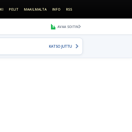
KI
PELIT
MAAILMALTA
INFO
RSS
AVAA SOITIN
KATSO JUTTU