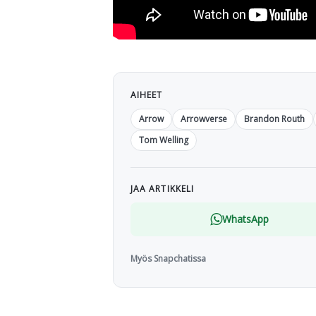
AIHEET
Arrow
Arrowverse
Brandon Routh
Tom Welling
JAA ARTIKKELI
WhatsApp
Myös Snapchatissa