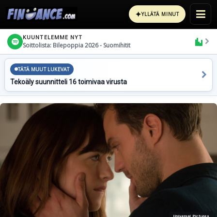
✦
YLLÄTÄ MINUT
KUUNTELEMME NYT
Soittolista: Bilepoppia 2026 - Suomihitit
TÄTÄ MUUT LUKEVAT
Tekoäly suunnitteli 16 toimivaa virusta
Universal Pictures