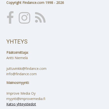
Copyright Findance.com 1998 - 2026
YHTEYS
Päätoimittaja:
Antti Niemelä
juttuvinkki@findance.com
info@findance.com
Mainosmyynti:
Improve Media Oy
myynti@improvemedia.fi
Katso yhteystiedot