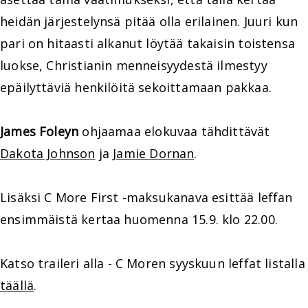
heidän järjestelynsä pitää olla erilainen. Juuri kun
pari on hitaasti alkanut löytää takaisin toistensa
luokse, Christianin menneisyydestä ilmestyy
epäilyttäviä henkilöitä sekoittamaan pakkaa.
James Foleyn
ohjaamaa elokuvaa tähdittävät
Dakota Johnson
ja
Jamie Dornan
.
Lisäksi C More First -maksukanava esittää leffan
ensimmäistä kertaa huomenna 15.9. klo 22.00.
Katso traileri alla - C Moren syyskuun leffat listalla
täällä
.