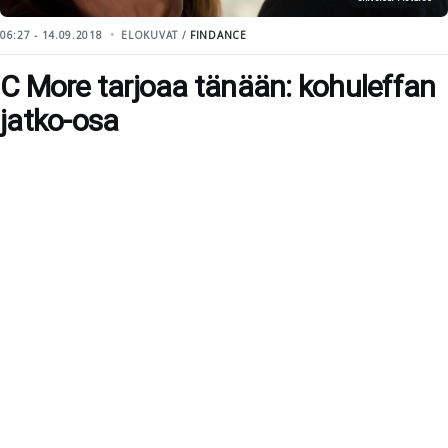
06:27 - 14.09.2018
ELOKUVAT /
FINDANCE
C More tarjoaa tänään: kohuleffan
jatko-osa