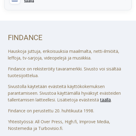
sääliä
FINDANCE
Hauskoja juttuja, erikoisuuksia maailmalta, netti-ilmiöitä,
leffoja, tv-sarjoja, videopelejä ja musiikkia.
Findance on rekisteröity tavaramerkki. Sivusto voi sisältää
tuotesijoittelua.
Sivustolla käytetään evästeitä käyttökokemuksen
parantamiseen. Sivustoa käyttämällä hyväksyt evästeiden
tallentamisen laitteellesi. Lisätietoja evästeistä
täällä
.
Findance on perustettu 20. huhtikuuta 1998.
Yhteistyössä: All Over Press, High.fi, Improve Media,
Nostemedia ja Turbovisio.fi.