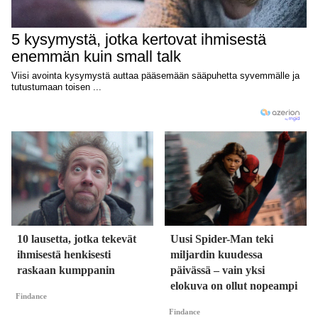
10 lausetta, jotka tekevät
Uusi Spider-Man teki
ihmisestä henkisesti
miljardin kuudessa
raskaan kumppanin
päivässä – vain yksi
elokuva on ollut nopeampi
Findance
Findance