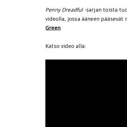
Penny Dreadful
-sarjan toista tu
videolla, jossa ääneen pääsevät
Green
.
Katso video alla: