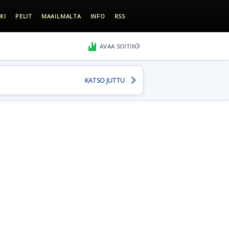
KI
PELIT
MAAILMALTA
INFO
RSS
AVAA SOITIN
KATSO JUTTU