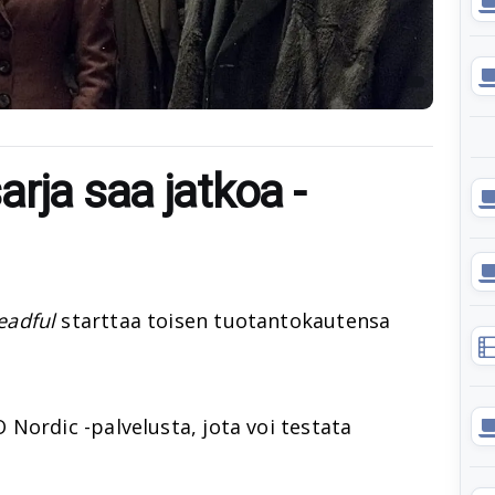
rja saa jatkoa -
eadful
starttaa toisen tuotantokautensa
Nordic -palvelusta, jota voi testata