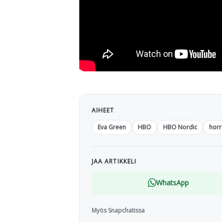
AIHEET
Eva Green
HBO
HBO Nordic
horr
JAA ARTIKKELI
WhatsApp
Myös Snapchatissa