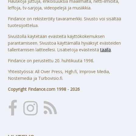
Hauskoja juttuja, erikoisuuksia maailmalta, netti-ilmiöitä,
leffoja, tv-sarjoja, videopelejä ja musiikkia.
Findance on rekisteröity tavaramerkki. Sivusto voi sisältää
tuotesijoittelua.
Sivustolla käytetään evästeitä käyttökokemuksen
parantamiseen. Sivustoa käyttämällä hyväksyt evästeiden
tallentamisen laitteellesi. Lisätietoja evästeistä
täällä
.
Findance on perustettu 20. huhtikuuta 1998.
Yhteistyössä: All Over Press, High.fi, Improve Media,
Nostemedia ja Turbovisio.fi.
Copyright Findance.com 1998 - 2026