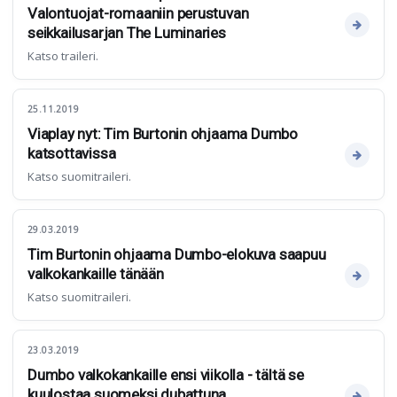
Valontuojat-romaaniin perustuvan
seikkailusarjan The Luminaries
Katso traileri.
25.11.2019
Viaplay nyt: Tim Burtonin ohjaama Dumbo
katsottavissa
Katso suomitraileri.
29.03.2019
Tim Burtonin ohjaama Dumbo-elokuva saapuu
valkokankaille tänään
Katso suomitraileri.
23.03.2019
Dumbo valkokankaille ensi viikolla - tältä se
kuulostaa suomeksi dubattuna