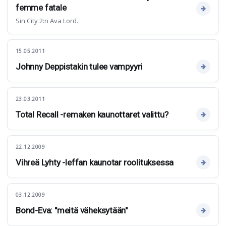
femme fatale
Sin City 2:n Ava Lord.
15.05.2011
Johnny Deppistakin tulee vampyyri
23.03.2011
Total Recall -remaken kaunottaret valittu?
22.12.2009
Vihreä Lyhty -leffan kaunotar roolituksessa
03.12.2009
Bond-Eva: "meitä väheksytään"