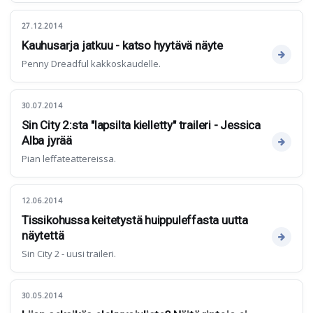
27.12.2014
Kauhusarja jatkuu - katso hyytävä näyte
Penny Dreadful kakkoskaudelle.
30.07.2014
Sin City 2:sta "lapsilta kielletty" traileri - Jessica
Alba jyrää
Pian leffateattereissa.
12.06.2014
Tissikohussa keitetystä huippuleffasta uutta
näytettä
Sin City 2 - uusi traileri.
30.05.2014