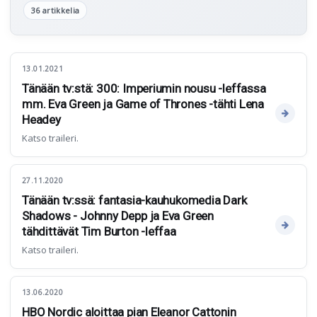
36 artikkelia
13.01.2021
Tänään tv:stä: 300: Imperiumin nousu -leffassa
mm. Eva Green ja Game of Thrones -tähti Lena
Headey
Katso traileri.
27.11.2020
Tänään tv:ssä: fantasia-kauhukomedia Dark
Shadows - Johnny Depp ja Eva Green
tähdittävät Tim Burton -leffaa
Katso traileri.
13.06.2020
HBO Nordic aloittaa pian Eleanor Cattonin