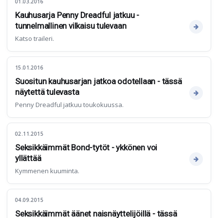
01.03.2016
Kauhusarja Penny Dreadful jatkuu -
tunnelmallinen vilkaisu tulevaan
Katso traileri.
15.01.2016
Suositun kauhusarjan jatkoa odotellaan - tässä
näytettä tulevasta
Penny Dreadful jatkuu toukokuussa.
02.11.2015
Seksikkäimmät Bond-tytöt - ykkönen voi
yllättää
Kymmenen kuuminta.
04.09.2015
Seksikkäimmät äänet naisnäyttelijöillä - tässä