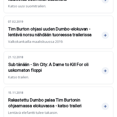
Katso uusi suomitraileri.
07.02.2019
Tim Burton ohjasi uuden Dumbo-elokuvan -
lentävä norsu nähdään tuoreessa trailerissa
Valkokankailla maaliskuussa 2019.
21.12.2018
Sub tänään - Sin City: A Dame to Kill For oli
uskomaton floppi
Katso traileri.
15.11.2018
Rakastettu Dumbo palaa Tim Burtonin
ohjaamassa elokuvassa - katso traileri
Lentävä elefantti tulee takaisin.