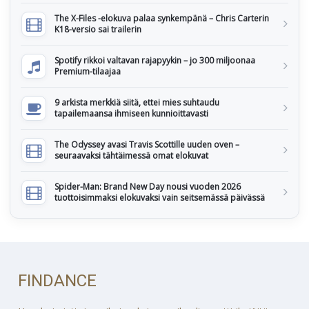
The X-Files -elokuva palaa synkempänä – Chris Carterin
K18-versio sai trailerin
Spotify rikkoi valtavan rajapyykin – jo 300 miljoonaa
Premium-tilaajaa
9 arkista merkkiä siitä, ettei mies suhtaudu
tapailemaansa ihmiseen kunnioittavasti
The Odyssey avasi Travis Scottille uuden oven –
seuraavaksi tähtäimessä omat elokuvat
Spider-Man: Brand New Day nousi vuoden 2026
tuottoisimmaksi elokuvaksi vain seitsemässä päivässä
FINDANCE