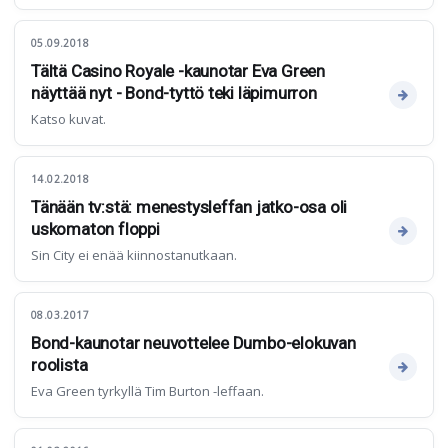
05.09.2018
Tältä Casino Royale -kaunotar Eva Green
näyttää nyt - Bond-tyttö teki läpimurron
Katso kuvat.
14.02.2018
Tänään tv:stä: menestysleffan jatko-osa oli
uskomaton floppi
Sin City ei enää kiinnostanutkaan.
08.03.2017
Bond-kaunotar neuvottelee Dumbo-elokuvan
roolista
Eva Green tyrkyllä Tim Burton -leffaan.