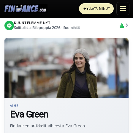
✦
YLLÄTÄ MINUT
KUUNTELEMME NYT
Soittolista: Bilepoppia 2026 - Suomihitit
AIHE
Eva Green
Findancen artikkelit aiheesta Eva Green.