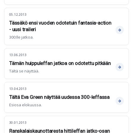
05.12.2013
Tässäkö ensi vuoden odotetuin fantasia-action
- uusi traileri
300:lle jatkoa.
13.06.2013
Tämän huippuleffan jatkoa on odotettu pitkään
Tältä se näyttää.
13.04.2013
Tältä Eva Green näyttää uudessa 300-leffassa
Esiosa elokuussa.
30.01.2013
Ranskalaiskaunottaresta hittileffan jatko-osan