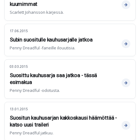
kuumimmat
Scarlett Johansson kärjessä.
17.06.2015
Subin suositulle kauhusarjalle jatkoa
Penny Dreadful -faneille ilouutisia.
03.03.2015
Suosittu kauhusarja saa jatkoa - tässä
esimakua
Penny Dreadful -odotusta.
13.01.2015
Suositun kauhusarjan kakkoskausi häämöttää -
katso uusi traileri
Penny Dreadful jatkuu.