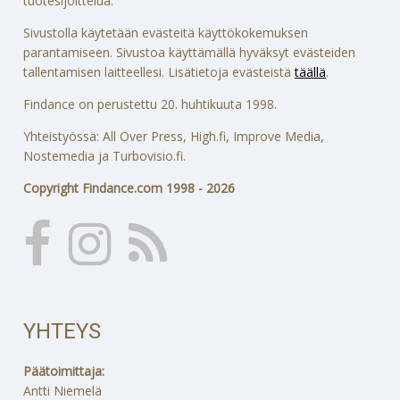
tuotesijoittelua.
Sivustolla käytetään evästeitä käyttökokemuksen
parantamiseen. Sivustoa käyttämällä hyväksyt evästeiden
tallentamisen laitteellesi. Lisätietoja evästeistä
täällä
.
Findance on perustettu 20. huhtikuuta 1998.
Yhteistyössä: All Over Press, High.fi, Improve Media,
Nostemedia ja Turbovisio.fi.
Copyright Findance.com 1998 - 2026
YHTEYS
Päätoimittaja:
Antti Niemelä