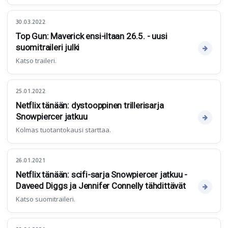
30.03.2022
Top Gun: Maverick ensi-iltaan 26.5. - uusi
suomitraileri julki
Katso traileri.
25.01.2022
Netflix tänään: dystooppinen trillerisarja
Snowpiercer jatkuu
Kolmas tuotantokausi starttaa.
26.01.2021
Netflix tänään: scifi-sarja Snowpiercer jatkuu -
Daveed Diggs ja Jennifer Connelly tähdittävät
Katso suomitraileri.