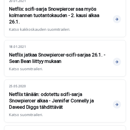
20.01.2021
Netflix: scifi-sarja Snowpiercer saa myös
kolmannen tuotantokauden - 2. kausi alkaa
26.1.
Katso kakkoskauden suomitraileri.
18.01.2021
Netflix jatkaa Snowpiercer-scifi-sarjaa 26.1. -
Sean Bean liittyy mukaan
Katso suomitraileri.
25.05.2020
Netflix tänään: odotettu scifi-sarja
Snowpiercer alkaa - Jennifer Connelly ja
Daveed Diggs tähdittävät
Katso suomitraileri.