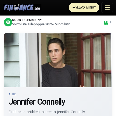
✦
YLLÄTÄ MINUT
KUUNTELEMME NYT
Soittolista: Bilepoppia 2026 - Suomihitit
AIHE
Jennifer Connelly
Findancen artikkelit aiheesta Jennifer Connelly.