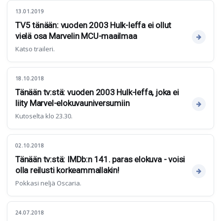
13.01.2019
TV5 tänään: vuoden 2003 Hulk-leffa ei ollut
vielä osa Marvelin MCU-maailmaa
Katso traileri.
18.10.2018
Tänään tv:stä: vuoden 2003 Hulk-leffa, joka ei
liity Marvel-elokuvauniversumiin
Kutoselta klo 23.30.
02.10.2018
Tänään tv:stä: IMDb:n 141. paras elokuva - voisi
olla reilusti korkeammallakin!
Pokkasi neljä Oscaria.
24.07.2018