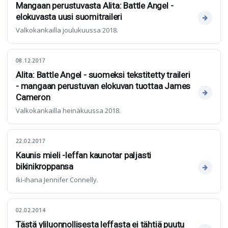
Mangaan perustuvasta Alita: Battle Angel -
elokuvasta uusi suomitraileri
Valkokankailla joulukuussa 2018.
08.12.2017
Alita: Battle Angel - suomeksi tekstitetty traileri
- mangaan perustuvan elokuvan tuottaa James
Cameron
Valkokankailla heinäkuussa 2018.
22.02.2017
Kaunis mieli -leffan kaunotar paljasti
bikinikroppansa
Iki-ihana Jennifer Connelly.
02.02.2014
Tästä yliluonnollisesta leffasta ei tähtiä puutu