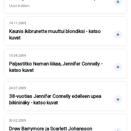
Uusi traileri.
14.11.2009
Kaunis ikibrunette muuttui blondiksi - katso
kuvat
13.09.2009
Paljastitko hieman liikaa, Jennifer Connelly -
katso kuvat
24.07.2009
38-vuotias Jennifer Connelly edelleen upea
bikininäky - katso kuvat
20.02.2009
Drew Barrymore ja Scarlett Johansson