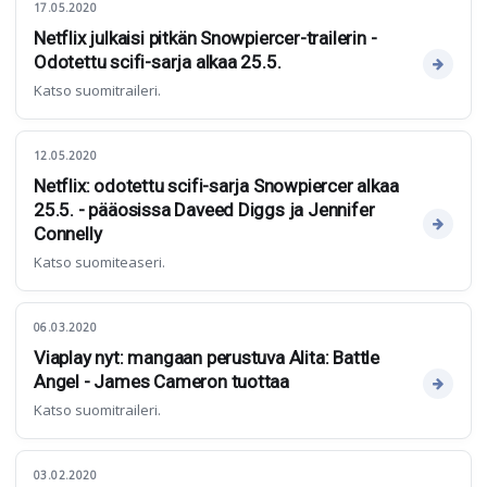
17.05.2020
Netflix julkaisi pitkän Snowpiercer-trailerin -
Odotettu scifi-sarja alkaa 25.5.
Katso suomitraileri.
12.05.2020
Netflix: odotettu scifi-sarja Snowpiercer alkaa
25.5. - pääosissa Daveed Diggs ja Jennifer
Connelly
Katso suomiteaseri.
06.03.2020
Viaplay nyt: mangaan perustuva Alita: Battle
Angel - James Cameron tuottaa
Katso suomitraileri.
03.02.2020