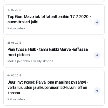
19.07.2019
Top Gun: Maverick leffateattereihin 17.7.2020 -
suomitraileri julki
Katso video.
28.06.2019
Pian tv:ssä: Hulk - tämä kaikki Marvel-leffassa
meni pieleen
Mokia ja pöhköjä yksityiskohtia.
04.02.2019
Juuri nyt tv:ssä: Päivä jona maailma pysähtyi -
vertailu uuden ja alkuperäisen 50-luvun leffan
kanssa
Katso video.