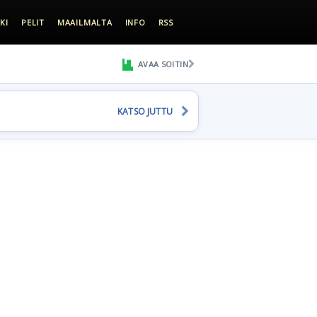
KI
PELIT
MAAILMALTA
INFO
RSS
AVAA SOITIN
KATSO JUTTU