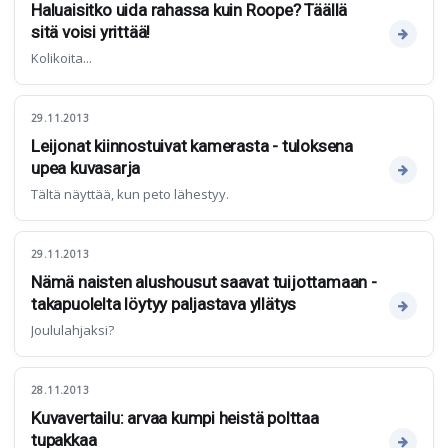
Haluaisitko uida rahassa kuin Roope? Täällä
sitä voisi yrittää!
Kolikoita...
29.11.2013
Leijonat kiinnostuivat kamerasta - tuloksena
upea kuvasarja
Tältä näyttää, kun peto lähestyy.
29.11.2013
Nämä naisten alushousut saavat tuijottamaan -
takapuolelta löytyy paljastava yllätys
Joululahjaksi?
28.11.2013
Kuvavertailu: arvaa kumpi heistä polttaa
tupakkaa