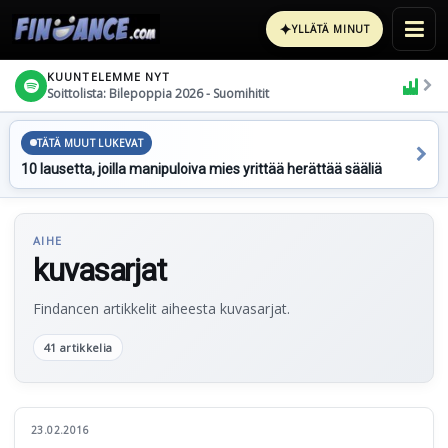
✦
YLLÄTÄ MINUT
KUUNTELEMME NYT
Soittolista: Bilepoppia 2026 - Suomihitit
TÄTÄ MUUT LUKEVAT
10 lausetta, joilla manipuloiva mies yrittää herättää sääliä
AIHE
kuvasarjat
Findancen artikkelit aiheesta kuvasarjat.
41 artikkelia
23.02.2016