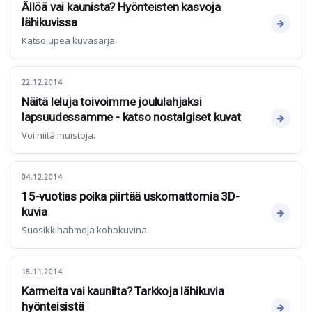
Ällöä vai kaunista? Hyönteisten kasvoja
lähikuvissa
Katso upea kuvasarja.
22.12.2014
Näitä leluja toivoimme joululahjaksi
lapsuudessamme - katso nostalgiset kuvat
Voi niitä muistoja.
04.12.2014
15-vuotias poika piirtää uskomattomia 3D-
kuvia
Suosikkihahmoja kohokuvina.
18.11.2014
Karmeita vai kauniita? Tarkkoja lähikuvia
hyönteisistä