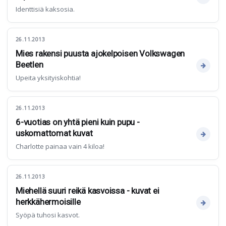
Identtisiä kaksosia.
26.11.2013
Mies rakensi puusta ajokelpoisen Volkswagen
Beetlen
Upeita yksityiskohtia!
26.11.2013
6-vuotias on yhtä pieni kuin pupu -
uskomattomat kuvat
Charlotte painaa vain 4 kiloa!
26.11.2013
Miehellä suuri reikä kasvoissa - kuvat ei
herkkähermoisille
Syöpä tuhosi kasvot.