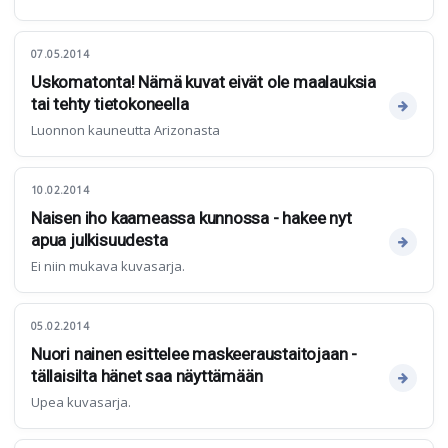
07.05.2014
Uskomatonta! Nämä kuvat eivät ole maalauksia
tai tehty tietokoneella
Luonnon kauneutta Arizonasta
10.02.2014
Naisen iho kaameassa kunnossa - hakee nyt
apua julkisuudesta
Ei niin mukava kuvasarja.
05.02.2014
Nuori nainen esittelee maskeeraustaitojaan -
tällaisilta hänet saa näyttämään
Upea kuvasarja.