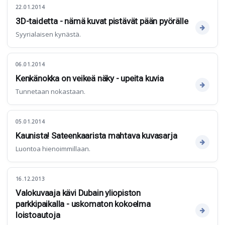
22.01.2014
3D-taidetta - nämä kuvat pistävät pään pyörälle
Syyrialaisen kynästä.
06.01.2014
Kenkänokka on veikeä näky - upeita kuvia
Tunnetaan nokastaan.
05.01.2014
Kaunista! Sateenkaarista mahtava kuvasarja
Luontoa hienoimmillaan.
16.12.2013
Valokuvaaja kävi Dubain yliopiston
parkkipaikalla - uskomaton kokoelma
loistoautoja