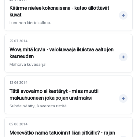
Käärme nielee kokonaisena - katso ällöttävät
kuvat
Luonnon kiertokulkua.
25.07.2014
Wow, mitä kuvia - valokuvaaja ikuistaa aaltojen
kauneuden
Mahtava kuvasarja!
12.06.2014
Tätä avovaimo ei kestänyt - mies muutti
makuuhuoneen joka pojan unelmaksi
Suhde päättyi, kavereita riittää.
05.06.2014
Menevätkö nämä tatuoinnit liian pitkälle? - rajan