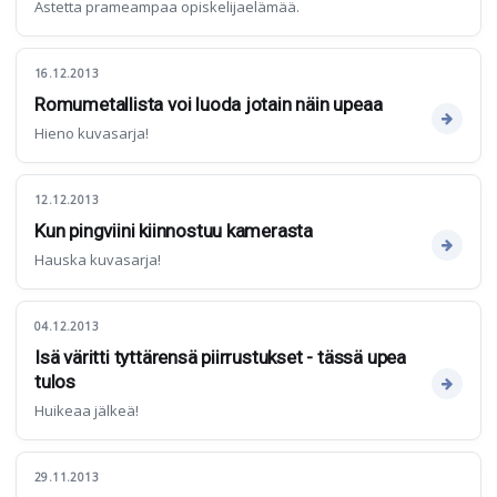
Astetta prameampaa opiskelijaelämää.
16.12.2013
Romumetallista voi luoda jotain näin upeaa
Hieno kuvasarja!
12.12.2013
Kun pingviini kiinnostuu kamerasta
Hauska kuvasarja!
04.12.2013
Isä väritti tyttärensä piirrustukset - tässä upea
tulos
Huikeaa jälkeä!
29.11.2013