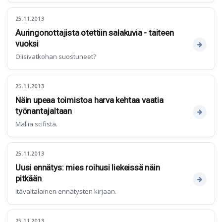
25.11.2013
Auringonottajista otettiin salakuvia - taiteen
vuoksi
Olisivatkohan suostuneet?
25.11.2013
Näin upeaa toimistoa harva kehtaa vaatia
työnantajaltaan
Mallia scifistä.
25.11.2013
Uusi ennätys: mies roihusi liekeissä näin
pitkään
Itävaltalainen ennätysten kirjaan.
25.11.2013