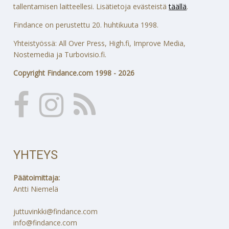
tallentamisen laitteellesi. Lisätietoja evästeistä
täällä
.
Findance on perustettu 20. huhtikuuta 1998.
Yhteistyössä: All Over Press, High.fi, Improve Media,
Nostemedia ja Turbovisio.fi.
Copyright Findance.com 1998 - 2026
YHTEYS
Päätoimittaja:
Antti Niemelä
juttuvinkki@findance.com
info@findance.com