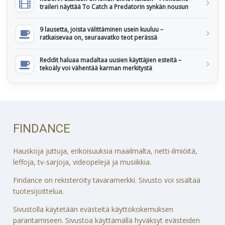
traileri näyttää To Catch a Predatorin synkän nousun
9 lausetta, joista välittäminen usein kuuluu –
ratkaisevaa on, seuraavatko teot perässä
Reddit haluaa madaltaa uusien käyttäjien esteitä –
tekoäly voi vähentää karman merkitystä
FINDANCE
Hauskoja juttuja, erikoisuuksia maailmalta, netti-ilmiöitä,
leffoja, tv-sarjoja, videopelejä ja musiikkia.
Findance on rekisteröity tavaramerkki. Sivusto voi sisältää
tuotesijoittelua.
Sivustolla käytetään evästeitä käyttökokemuksen
parantamiseen. Sivustoa käyttämällä hyväksyt evästeiden