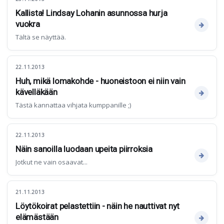
Kallista! Lindsay Lohanin asunnossa hurja
vuokra
Tältä se näyttää.
22.11.2013
Huh, mikä lomakohde - huoneistoon ei niin vain
kävelläkään
Tästä kannattaa vihjata kumppanille ;)
22.11.2013
Näin sanoilla luodaan upeita piirroksia
Jotkut ne vain osaavat...
21.11.2013
Löytökoirat pelastettiin - näin he nauttivat nyt
elämästään