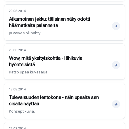
20.08.2014
Aikamoinen jekku: tällainen näky odotti
häämatkalta palanneita
Ja vaivaa oli nähty...
20.08.2014
Wow, mitä yksityiskohtia - lähikuvia
hyönteisistä
Katso upea kuvasarja!
18.08.2014
Tulevaisuuden lentokone - näin upealta sen
sisällä näyttää
Konseptikuvia.
25.07.2014