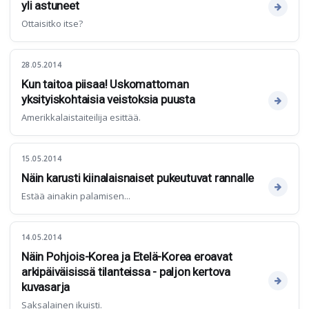
yli astuneet
Ottaisitko itse?
28.05.2014
Kun taitoa piisaa! Uskomattoman
yksityiskohtaisia veistoksia puusta
Amerikkalaistaiteilija esittää.
15.05.2014
Näin karusti kiinalaisnaiset pukeutuvat rannalle
Estää ainakin palamisen...
14.05.2014
Näin Pohjois-Korea ja Etelä-Korea eroavat
arkipäiväisissä tilanteissa - paljon kertova
kuvasarja
Saksalainen ikuisti.