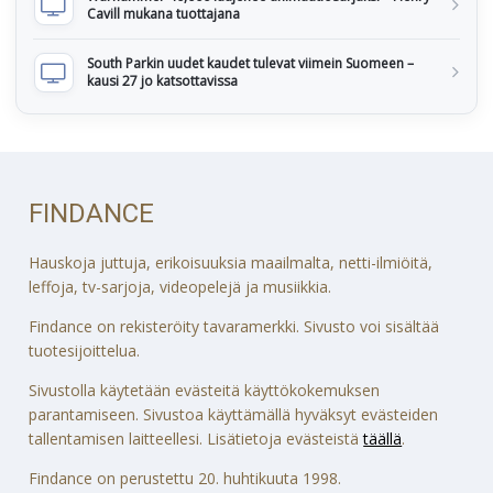
Cavill mukana tuottajana
South Parkin uudet kaudet tulevat viimein Suomeen –
kausi 27 jo katsottavissa
FINDANCE
Hauskoja juttuja, erikoisuuksia maailmalta, netti-ilmiöitä,
leffoja, tv-sarjoja, videopelejä ja musiikkia.
Findance on rekisteröity tavaramerkki. Sivusto voi sisältää
tuotesijoittelua.
Sivustolla käytetään evästeitä käyttökokemuksen
parantamiseen. Sivustoa käyttämällä hyväksyt evästeiden
tallentamisen laitteellesi. Lisätietoja evästeistä
täällä
.
Findance on perustettu 20. huhtikuuta 1998.