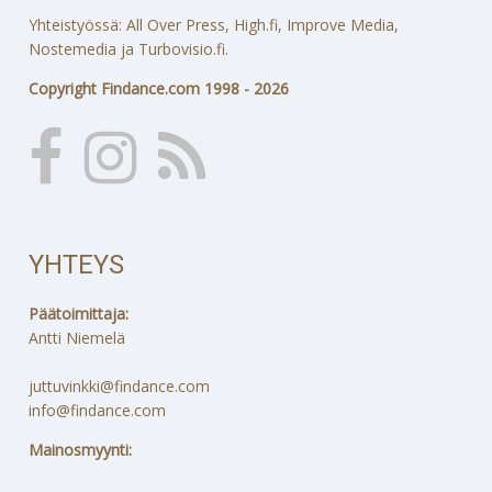
Yhteistyössä: All Over Press, High.fi, Improve Media,
Nostemedia ja Turbovisio.fi.
Copyright Findance.com 1998 - 2026
YHTEYS
Päätoimittaja:
Antti Niemelä
juttuvinkki@findance.com
info@findance.com
Mainosmyynti: