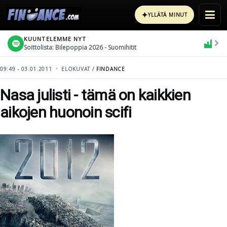
✦
YLLÄTÄ MINUT
KUUNTELEMME NYT
Soittolista: Bilepoppia 2026 - Suomihitit
09:49 - 03.01.2011
ELOKUVAT /
FINDANCE
Nasa julisti - tämä on kaikkien
aikojen huonoin scifi