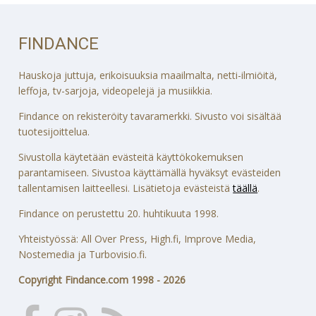
FINDANCE
Hauskoja juttuja, erikoisuuksia maailmalta, netti-ilmiöitä,
leffoja, tv-sarjoja, videopelejä ja musiikkia.
Findance on rekisteröity tavaramerkki. Sivusto voi sisältää
tuotesijoittelua.
Sivustolla käytetään evästeitä käyttökokemuksen
parantamiseen. Sivustoa käyttämällä hyväksyt evästeiden
tallentamisen laitteellesi. Lisätietoja evästeistä
täällä
.
Findance on perustettu 20. huhtikuuta 1998.
Yhteistyössä: All Over Press, High.fi, Improve Media,
Nostemedia ja Turbovisio.fi.
Copyright Findance.com 1998 - 2026