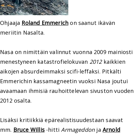
Ohjaaja
Roland Emmerich
on saanut ikävän
meriitin Nasalta.
Nasa on nimittäin valinnut vuonna 2009 mainiosti
menestyneen katastrofielokuvan
2012
kaikkien
aikojen absurdeimmaksi scifi-leffaksi. Pitkälti
Emmerichin kassamagneetin vuoksi Nasa joutui
avaamaan ihmisiä rauhoittelevan sivuston vuoden
2012 osalta.
Lisäksi kritiikkiä epärealistisuudestaan saavat
mm.
Bruce Willis
-hitti
Armageddon
ja
Arnold