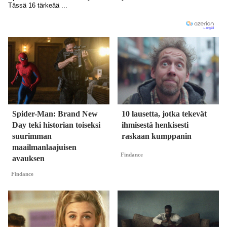
Spider-Man: Brand New
10 lausetta, jotka tekevät
Day teki historian toiseksi
ihmisestä henkisesti
suurimman
raskaan kumppanin
maailmanlaajuisen
Findance
avauksen
Findance