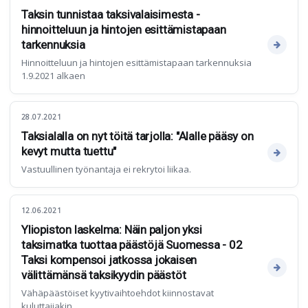
Taksin tunnistaa taksivalaisimesta -
hinnoitteluun ja hintojen esittämistapaan
tarkennuksia
Hinnoitteluun ja hintojen esittämistapaan tarkennuksia
1.9.2021 alkaen
28.07.2021
Taksialalla on nyt töitä tarjolla: "Alalle pääsy on
kevyt mutta tuettu"
Vastuullinen työnantaja ei rekrytoi liikaa.
12.06.2021
Yliopiston laskelma: Näin paljon yksi
taksimatka tuottaa päästöjä Suomessa - 02
Taksi kompensoi jatkossa jokaisen
välittämänsä taksikyydin päästöt
Vähäpäästöiset kyytivaihtoehdot kiinnostavat
kuluttajiakin.