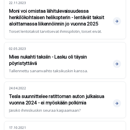
22.11.2023
Moni voi omistaa lähitulevaisuudessa
henkilökohtaisen helikopterin - lentävät taksit
aloittamassa liikennöinnin jo vuonna 2025
Toiset lentotaksit tarvitsevat ihmispilotin, toiset eivät.
02.05.2023
Mies nukahti taksiin - Lasku oli täysin
pöyristyttävä
Tallennettu sananvaihto taksikuskin kanssa.
24.04.2022
Tesla suunnittelee ratittoman auton julkaisua
vuonna 2024 - ei myöskään polkimia
Jäisikö ihmiskuskin seuraa kaipaamaan?
17.10.2021