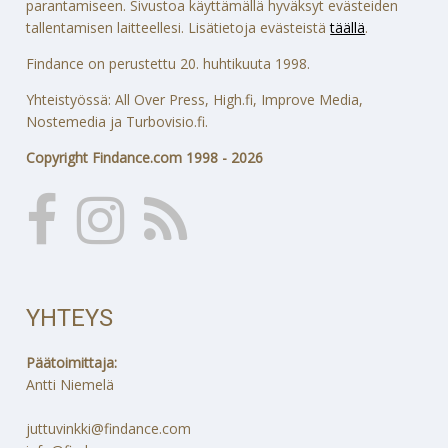
parantamiseen. Sivustoa käyttämällä hyväksyt evästeiden
tallentamisen laitteellesi. Lisätietoja evästeistä
täällä
.
Findance on perustettu 20. huhtikuuta 1998.
Yhteistyössä: All Over Press, High.fi, Improve Media,
Nostemedia ja Turbovisio.fi.
Copyright Findance.com 1998 - 2026
YHTEYS
Päätoimittaja:
Antti Niemelä
juttuvinkki@findance.com