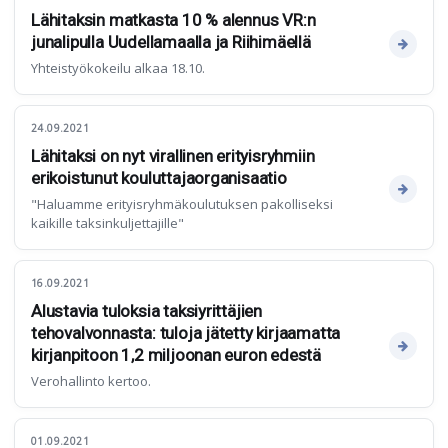
Lähitaksin matkasta 10 % alennus VR:n
junalipulla Uudellamaalla ja Riihimäellä
Yhteistyökokeilu alkaa 18.10.
24.09.2021
Lähitaksi on nyt virallinen erityisryhmiin
erikoistunut kouluttajaorganisaatio
"Haluamme erityisryhmäkoulutuksen pakolliseksi
kaikille taksinkuljettajille"
16.09.2021
Alustavia tuloksia taksiyrittäjien
tehovalvonnasta: tuloja jätetty kirjaamatta
kirjanpitoon 1,2 miljoonan euron edestä
Verohallinto kertoo.
01.09.2021