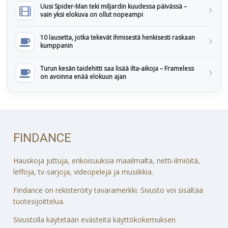
Uusi Spider-Man teki miljardin kuudessa päivässä –
vain yksi elokuva on ollut nopeampi
10 lausetta, jotka tekevät ihmisestä henkisesti raskaan
kumppanin
Turun kesän taidehitti saa lisää ilta-aikoja – Frameless
on avoinna enää elokuun ajan
FINDANCE
Hauskoja juttuja, erikoisuuksia maailmalta, netti-ilmiöitä,
leffoja, tv-sarjoja, videopelejä ja musiikkia.
Findance on rekisteröity tavaramerkki. Sivusto voi sisältää
tuotesijoittelua.
Sivustolla käytetään evästeitä käyttökokemuksen