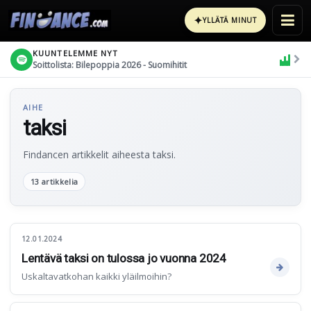
✦
YLLÄTÄ MINUT
KUUNTELEMME NYT
Soittolista: Bilepoppia 2026 - Suomihitit
AIHE
taksi
Findancen artikkelit aiheesta taksi.
13 artikkelia
12.01.2024
Lentävä taksi on tulossa jo vuonna 2024
Uskaltavatkohan kaikki yläilmoihin?