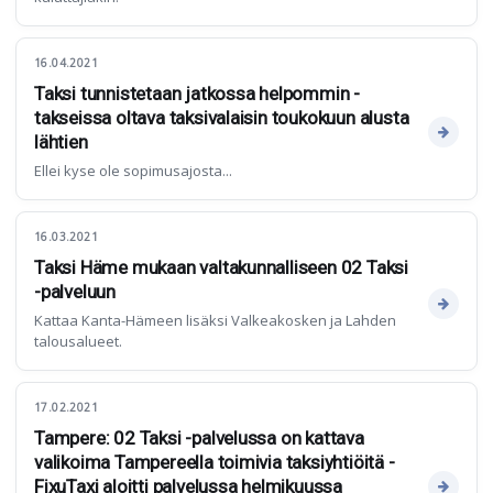
16.04.2021
Taksi tunnistetaan jatkossa helpommin -
takseissa oltava taksivalaisin toukokuun alusta
lähtien
Ellei kyse ole sopimusajosta...
16.03.2021
Taksi Häme mukaan valtakunnalliseen 02 Taksi
-palveluun
Kattaa Kanta-Hämeen lisäksi Valkeakosken ja Lahden
talousalueet.
17.02.2021
Tampere: 02 Taksi -palvelussa on kattava
valikoima Tampereella toimivia taksiyhtiöitä -
FixuTaxi aloitti palvelussa helmikuussa