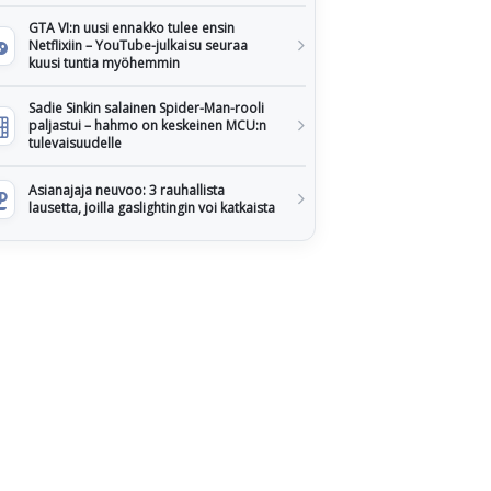
GTA VI:n uusi ennakko tulee ensin
Netflixiin – YouTube-julkaisu seuraa
kuusi tuntia myöhemmin
Sadie Sinkin salainen Spider-Man-rooli
paljastui – hahmo on keskeinen MCU:n
tulevaisuudelle
Asianajaja neuvoo: 3 rauhallista
lausetta, joilla gaslightingin voi katkaista