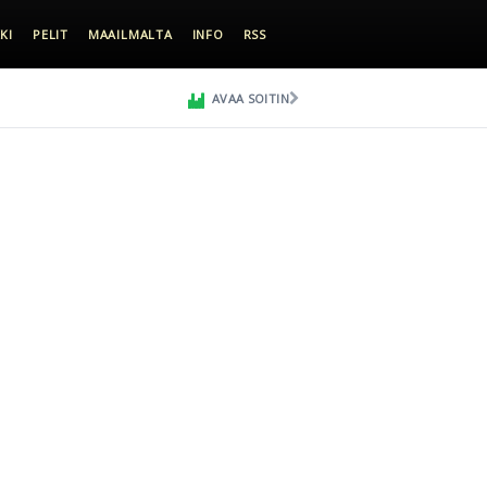
KI
PELIT
MAAILMALTA
INFO
RSS
AVAA SOITIN