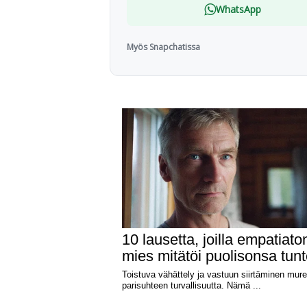
WhatsApp
Myös Snapchatissa