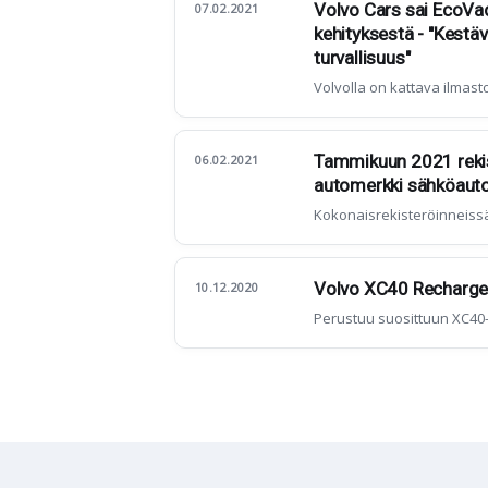
Volvo Cars sai EcoVa
07.02.2021
kehityksestä - "Kestäv
turvallisuus"
Volvolla on kattava ilmas
Tammikuun 2021 rekist
06.02.2021
automerkki sähköautoi
Kokonaisrekisteröinneiss
Volvo XC40 Recharge
10.12.2020
Perustuu suosittuun XC40-m