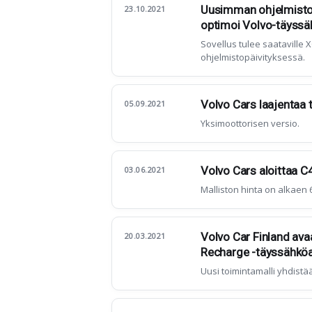
Uusimman ohjelmistop
23.10.2021
optimoi Volvo-täyss
Sovellus tulee saataville
ohjelmistopäivityksessä.
Volvo Cars laajentaa 
05.09.2021
Yksimoottorisen versio.
Volvo Cars aloittaa 
03.06.2021
Malliston hinta on alkaen 6
Volvo Car Finland av
20.03.2021
Recharge -täyssähköa
Uusi toimintamalli yhdistä