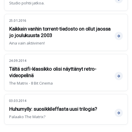
Studio pohtii jatkoa.
25.01.2016
Kaikkein vanhin torrent-tiedosto on ollut jaossa
jo joulukuusta 2003
Aina vain aktiivinen!
24.09.2014
Tältä scifi-klassikko olisi näyttänyt retro-
videopelinä
The Matrix - 8 Bit Cinema
03.03.2014
Huhumylly: suosikkileffasta uusi trilogia?
Palaako The Matrix?