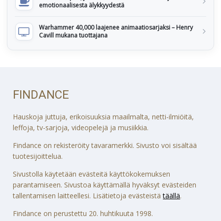
emotionaalisesta älykkyydestä
Warhammer 40,000 laajenee animaatiosarjaksi – Henry
Cavill mukana tuottajana
FINDANCE
Hauskoja juttuja, erikoisuuksia maailmalta, netti-ilmiöitä,
leffoja, tv-sarjoja, videopelejä ja musiikkia.
Findance on rekisteröity tavaramerkki. Sivusto voi sisältää
tuotesijoittelua.
Sivustolla käytetään evästeitä käyttökokemuksen
parantamiseen. Sivustoa käyttämällä hyväksyt evästeiden
tallentamisen laitteellesi. Lisätietoja evästeistä
täällä
.
Findance on perustettu 20. huhtikuuta 1998.