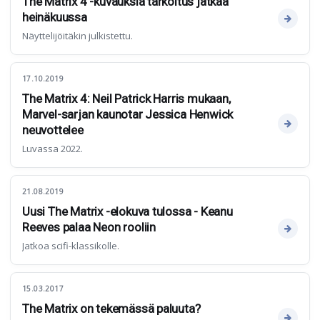
The Matrix 4 -kuvauksia tarkoitus jatkaa
heinäkuussa
Näyttelijöitäkin julkistettu.
17.10.2019
The Matrix 4: Neil Patrick Harris mukaan,
Marvel-sarjan kaunotar Jessica Henwick
neuvottelee
Luvassa 2022.
21.08.2019
Uusi The Matrix -elokuva tulossa - Keanu
Reeves palaa Neon rooliin
Jatkoa scifi-klassikolle.
15.03.2017
The Matrix on tekemässä paluuta?