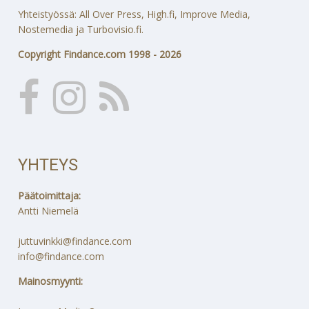
Yhteistyössä: All Over Press, High.fi, Improve Media,
Nostemedia ja Turbovisio.fi.
Copyright Findance.com 1998 - 2026
YHTEYS
Päätoimittaja:
Antti Niemelä
juttuvinkki@findance.com
info@findance.com
Mainosmyynti: