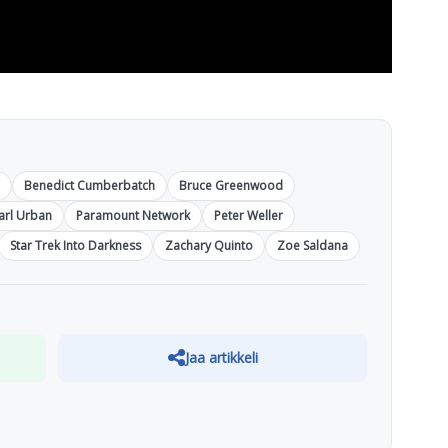
Benedict Cumberbatch
Bruce Greenwood
arl Urban
Paramount Network
Peter Weller
Star Trek Into Darkness
Zachary Quinto
Zoe Saldana
Jaa artikkeli