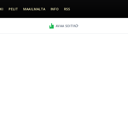
KI
PELIT
MAAILMALTA
INFO
RSS
AVAA SOITIN