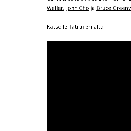
Weller
,
John Cho
ja
Bruce Green
Katso leffatraileri alta: