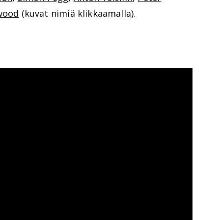
wood
(kuvat nimiä klikkaamalla).