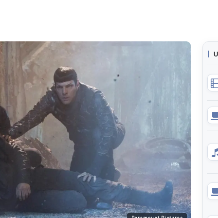
U
Paramount Pictures