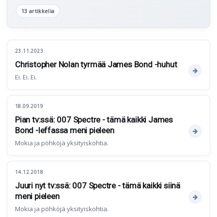
13 artikkelia
23.11.2023
Christopher Nolan tyrmää James Bond -huhut
Ei. Ei. Ei.
18.09.2019
Pian tv:ssä: 007 Spectre - tämä kaikki James
Bond -leffassa meni pieleen
Mokia ja pöhköjä yksityiskohtia.
14.12.2018
Juuri nyt tv:ssä: 007 Spectre - tämä kaikki siinä
meni pieleen
Mokia ja pöhköjä yksityiskohtia.