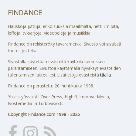
FINDANCE
Hauskoja juttuja, erikoisuuksia maailmalta, netti-ilmiöitä,
leffoja, tv-sarjoja, videopelejä ja musiikkia.
Findance on rekisteröity tavaramerkki. Sivusto voi sisältää
tuotesijoittelua.
Sivustolla käytetään evästeitä käyttökokemuksen
parantamiseen. Sivustoa käyttämällä hyväksyt evästeiden
tallentamisen laitteellesi. Lisätietoja evästeistä
täällä
.
Findance on perustettu 20. huhtikuuta 1998.
Yhteistyössä: All Over Press, High.fi, Improve Media,
Nostemedia ja Turbovisio.fi.
Copyright Findance.com 1998 - 2026