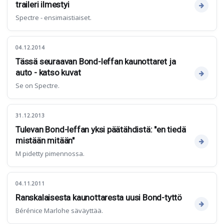
traileri ilmestyi
Spectre - ensimaistiaiset.
04.12.2014
Tässä seuraavan Bond-leffan kaunottaret ja
auto - katso kuvat
Se on Spectre.
31.12.2013
Tulevan Bond-leffan yksi päätähdistä: "en tiedä
mistään mitään"
M pidetty pimennossa.
04.11.2011
Ranskalaisesta kaunottaresta uusi Bond-tyttö
Bérénice Marlohe säväyttää.