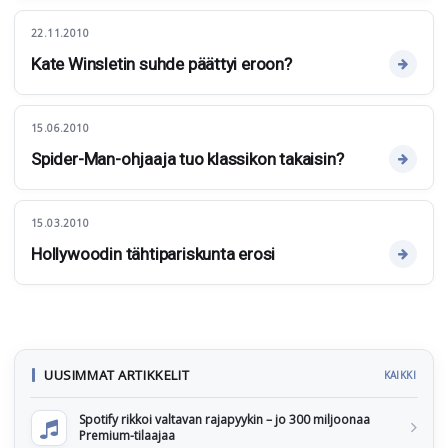
22.11.2010
Kate Winsletin suhde päättyi eroon?
15.06.2010
Spider-Man-ohjaaja tuo klassikon takaisin?
15.03.2010
Hollywoodin tähtipariskunta erosi
UUSIMMAT ARTIKKELIT
KAIKKI
Spotify rikkoi valtavan rajapyykin – jo 300 miljoonaa
Premium-tilaajaa