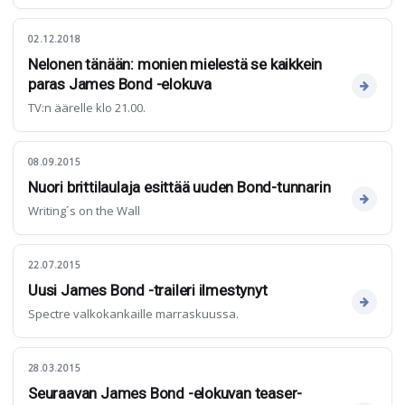
02.12.2018
Nelonen tänään: monien mielestä se kaikkein
paras James Bond -elokuva
TV:n äärelle klo 21.00.
08.09.2015
Nuori brittilaulaja esittää uuden Bond-tunnarin
Writing´s on the Wall
22.07.2015
Uusi James Bond -traileri ilmestynyt
Spectre valkokankaille marraskuussa.
28.03.2015
Seuraavan James Bond -elokuvan teaser-