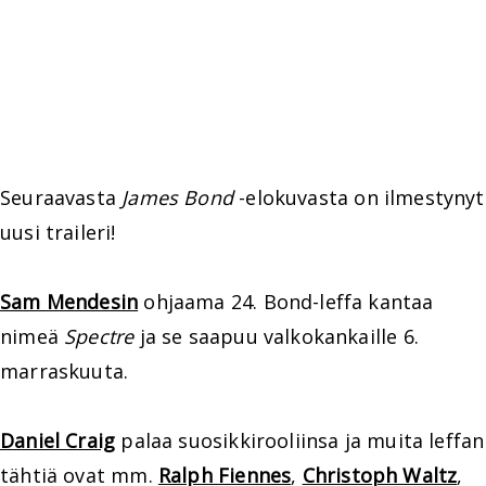
Seuraavasta
James Bond
-elokuvasta on ilmestynyt
uusi traileri!
Sam Mendesin
ohjaama 24. Bond-leffa kantaa
nimeä
Spectre
ja se saapuu valkokankaille 6.
marraskuuta.
Daniel Craig
palaa suosikkirooliinsa ja muita leffan
tähtiä ovat mm.
Ralph Fiennes
,
Christoph Waltz
,