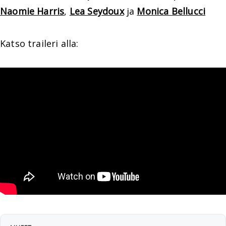
Naomie Harris
,
Lea Seydoux
ja
Monica Bellucci
Katso traileri alla: