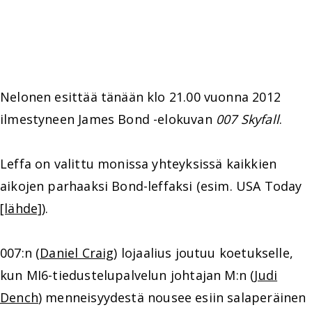
Nelonen esittää tänään klo 21.00 vuonna 2012
ilmestyneen James Bond -elokuvan
007 Skyfall
.
Leffa on valittu monissa yhteyksissä kaikkien
aikojen parhaaksi Bond-leffaksi (esim. USA Today
[lähde]
).
007:n (
Daniel Craig
) lojaalius joutuu koetukselle,
kun MI6-tiedustelupalvelun johtajan M:n (
Judi
Dench
) menneisyydestä nousee esiin salaperäinen