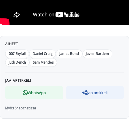
AIHEET
007 Skyfall
Daniel Craig
James Bond
Javier Bardem
Judi Dench
Sam Mendes
JAA ARTIKKELI
WhatsApp
Jaa artikkeli
Myös Snapchatissa