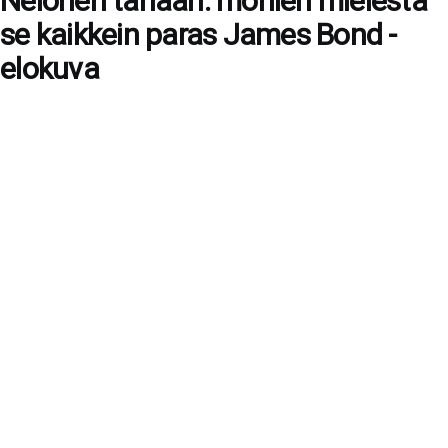
Nelonen tänään: monien mielestä
se kaikkein paras James Bond -
elokuva