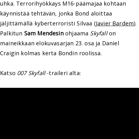
uhka. Terrorihyökkays M16-päämajaa kohtaan
käynnistää tehtävän, jonka Bond aloittaa
jäljittämällä kyberterroristi Silvaa (
Javier Bardem
).
Palkitun
Sam Mendesin
ohjaama
Skyfall
on
maineikkaan elokuvasarjan 23. osa ja Daniel
Craigin kolmas kerta Bondin roolissa.
Katso
007 Skyfall
-traileri alta: