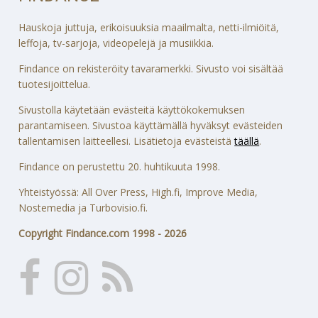
Hauskoja juttuja, erikoisuuksia maailmalta, netti-ilmiöitä,
leffoja, tv-sarjoja, videopelejä ja musiikkia.
Findance on rekisteröity tavaramerkki. Sivusto voi sisältää
tuotesijoittelua.
Sivustolla käytetään evästeitä käyttökokemuksen
parantamiseen. Sivustoa käyttämällä hyväksyt evästeiden
tallentamisen laitteellesi. Lisätietoja evästeistä
täällä
.
Findance on perustettu 20. huhtikuuta 1998.
Yhteistyössä: All Over Press, High.fi, Improve Media,
Nostemedia ja Turbovisio.fi.
Copyright Findance.com 1998 - 2026