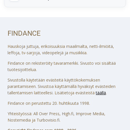
FINDANCE
Hauskoja juttuja, erikoisuuksia maailmalta, netti-ilmiöitä,
leffoja, tv-sarjoja, videopelejä ja musiikkia.
Findance on rekisteröity tavaramerkki. Sivusto voi sisältää
tuotesijoittelua.
Sivustolla käytetään evästeitä käyttökokemuksen
parantamiseen. Sivustoa käyttämällä hyväksyt evästeiden
tallentamisen laitteellesi. Lisätietoja evästeistä
täällä
.
Findance on perustettu 20. huhtikuuta 1998.
Yhteistyössä: All Over Press, High.fi, Improve Media,
Nostemedia ja Turbovisio.fi.