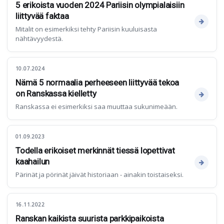
5 erikoista vuoden 2024 Pariisin olympialaisiin
liittyvää faktaa
Mitalit on esimerkiksi tehty Pariisin kuuluisasta
nähtävyydestä.
10.07.2024
Nämä 5 normaalia perheeseen liittyvää tekoa
on Ranskassa kielletty
Ranskassa ei esimerkiksi saa muuttaa sukunimeään.
01.09.2023
Todella erikoiset merkinnät tiessä lopettivat
kaahailun
Pärinät ja pörinät jäivät historiaan - ainakin toistaiseksi.
16.11.2022
Ranskan kaikista suurista parkkipaikoista