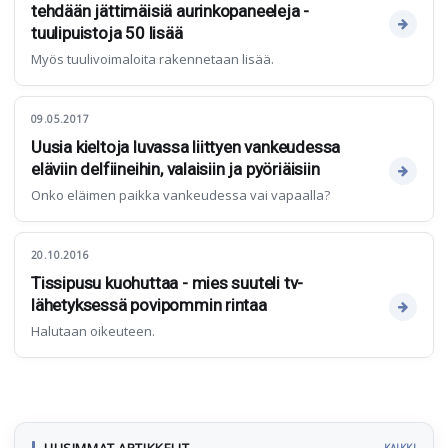
tehdään jättimäisiä aurinkopaneeleja -
tuulipuistoja 50 lisää
Myös tuulivoimaloita rakennetaan lisää.
09.05.2017
Uusia kieltoja luvassa liittyen vankeudessa
eläviin delfiineihin, valaisiin ja pyöriäisiin
Onko eläimen paikka vankeudessa vai vapaalla?
20.10.2016
Tissipusu kuohuttaa - mies suuteli tv-
lähetyksessä povipommin rintaa
Halutaan oikeuteen.