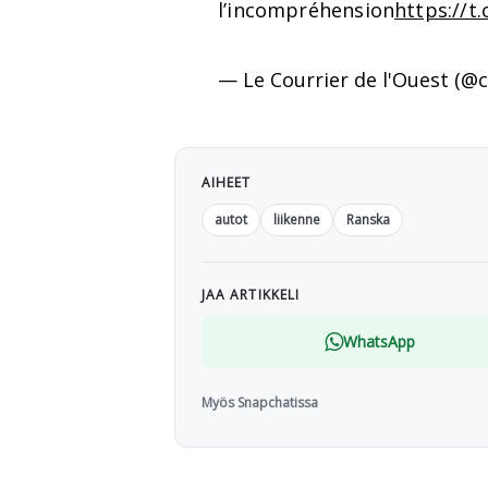
l’incompréhension
https://t
— Le Courrier de l'Ouest (@
AIHEET
autot
liikenne
Ranska
JAA ARTIKKELI
WhatsApp
Myös Snapchatissa