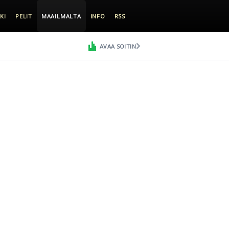
KI
PELIT
MAAILMALTA
INFO
RSS
AVAA SOITIN