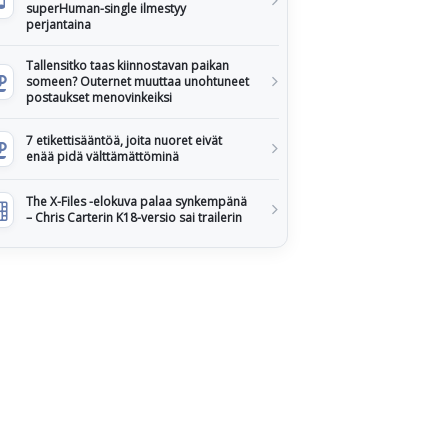
superHuman-single ilmestyy
perjantaina
Tallensitko taas kiinnostavan paikan
someen? Outernet muuttaa unohtuneet
postaukset menovinkeiksi
7 etikettisääntöä, joita nuoret eivät
enää pidä välttämättöminä
The X-Files -elokuva palaa synkempänä
– Chris Carterin K18-versio sai trailerin