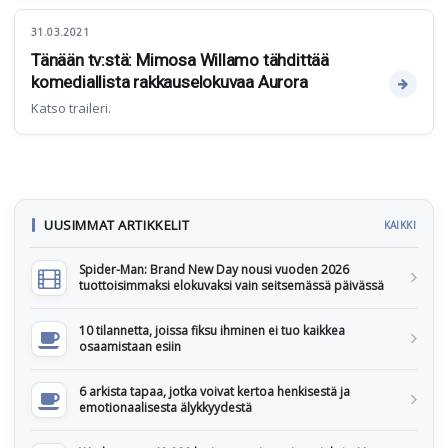
31.03.2021
Tänään tv:stä: Mimosa Willamo tähdittää
komediallista rakkauselokuvaa Aurora
Katso traileri.
UUSIMMAT ARTIKKELIT
KAIKKI
Spider-Man: Brand New Day nousi vuoden 2026
tuottoisimmaksi elokuvaksi vain seitsemässä päivässä
10 tilannetta, joissa fiksu ihminen ei tuo kaikkea
osaamistaan esiin
6 arkista tapaa, jotka voivat kertoa henkisestä ja
emotionaalisesta älykkyydestä