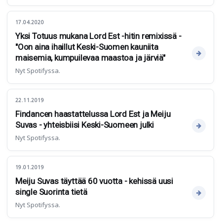
17.04.2020
Yksi Totuus mukana Lord Est -hitin remixissä -
"Oon aina ihaillut Keski-Suomen kauniita
maisemia, kumpuilevaa maastoa ja järviä"
Nyt Spotifyssa.
22.11.2019
Findancen haastattelussa Lord Est ja Meiju
Suvas - yhteisbiisi Keski-Suomeen julki
Nyt Spotifyssa.
19.01.2019
Meiju Suvas täyttää 60 vuotta - kehissä uusi
single Suorinta tietä
Nyt Spotifyssa.