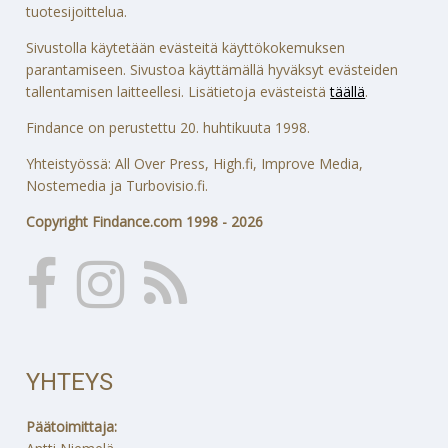
tuotesijoittelua.
Sivustolla käytetään evästeitä käyttökokemuksen
parantamiseen. Sivustoa käyttämällä hyväksyt evästeiden
tallentamisen laitteellesi. Lisätietoja evästeistä
täällä
.
Findance on perustettu 20. huhtikuuta 1998.
Yhteistyössä: All Over Press, High.fi, Improve Media,
Nostemedia ja Turbovisio.fi.
Copyright Findance.com 1998 - 2026
YHTEYS
Päätoimittaja: