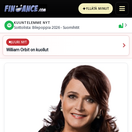
✦
YLLÄTÄ MINUT
KUUNTELEMME NYT
Soittolista: Bilepoppia 2026 - Suomihitit
JUURI NYT
William Orbit on kuollut