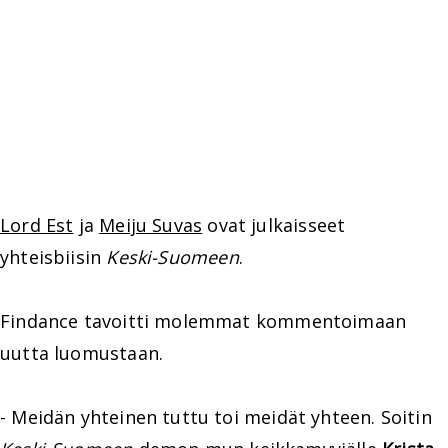
Lord Est
ja
Meiju Suvas
ovat julkaisseet
yhteisbiisin
Keski-Suomeen
.
Findance tavoitti molemmat kommentoimaan
uutta luomustaan.
- Meidän yhteinen tuttu toi meidät yhteen. Soitin