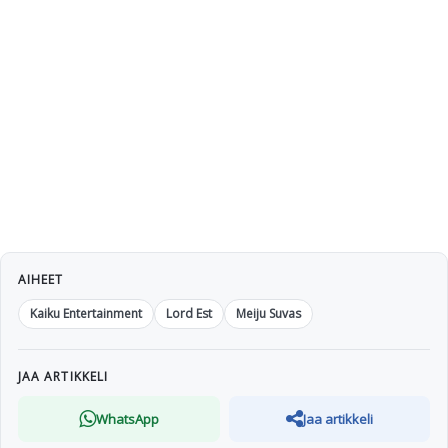
AIHEET
Kaiku Entertainment
Lord Est
Meiju Suvas
JAA ARTIKKELI
WhatsApp
Jaa artikkeli