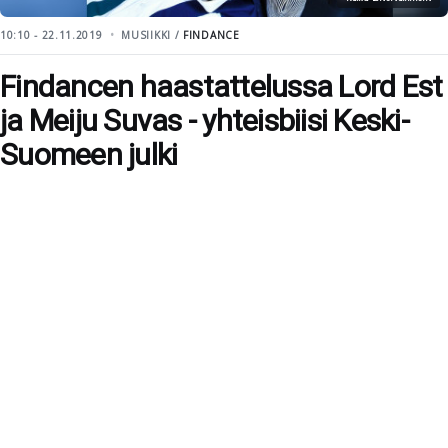
10:10 - 22.11.2019
MUSIIKKI /
FINDANCE
Findancen haastattelussa Lord Est
ja Meiju Suvas - yhteisbiisi Keski-
Suomeen julki