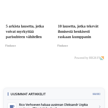
5 arkista lausetta, jotka
10 lausetta, jotka tekevät
voivat myrkyttää
ihmisestä henkisesti
parisuhteen vähitellen
raskaan kumppanin
Findance
Findance
Powered by HIGH.FI
UUSIMMAT ARTIKKELIT
KAIKKI
Rico Verhoeven haluaa uusinnan Oleksandr Usykia