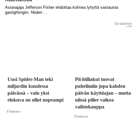
Uusi Spider-Man teki
Pii-hiiliakut tuovat
miljardin kuudessa
puhelimiin jopa kahden
päivässä – vain yksi
päivän käyttöajan – mutta
elokuva on ollut nopeampi
niissä piilee vaikea
vaihtokauppa
Findance
Findance