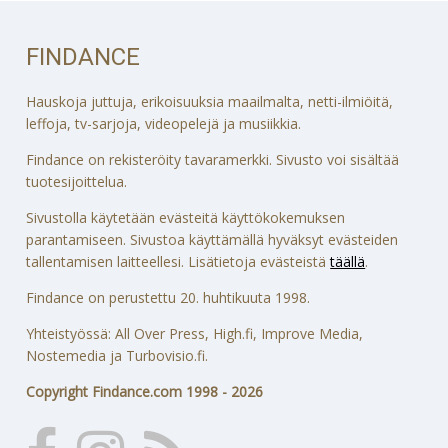
FINDANCE
Hauskoja juttuja, erikoisuuksia maailmalta, netti-ilmiöitä,
leffoja, tv-sarjoja, videopelejä ja musiikkia.
Findance on rekisteröity tavaramerkki. Sivusto voi sisältää
tuotesijoittelua.
Sivustolla käytetään evästeitä käyttökokemuksen
parantamiseen. Sivustoa käyttämällä hyväksyt evästeiden
tallentamisen laitteellesi. Lisätietoja evästeistä
täällä
.
Findance on perustettu 20. huhtikuuta 1998.
Yhteistyössä: All Over Press, High.fi, Improve Media,
Nostemedia ja Turbovisio.fi.
Copyright Findance.com 1998 - 2026