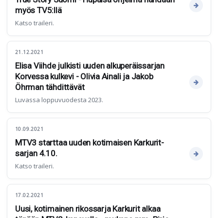
myös TV5:llä
Katso traileri.
21.12.2021
Elisa Viihde julkisti uuden alkuperäissarjan
Korvessa kulkevi - Olivia Ainali ja Jakob
Öhrman tähdittävät
Luvassa loppuvuodesta 2023.
10.09.2021
MTV3 starttaa uuden kotimaisen Karkurit-
sarjan 4.10.
Katso traileri.
17.02.2021
Uusi, kotimainen rikossarja Karkurit alkaa