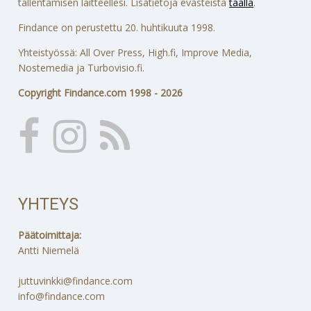
tallentamisen laitteellesi. Lisätietoja evästeistä
täällä
.
Findance on perustettu 20. huhtikuuta 1998.
Yhteistyössä: All Over Press, High.fi, Improve Media,
Nostemedia ja Turbovisio.fi.
Copyright Findance.com 1998 - 2026
YHTEYS
Päätoimittaja:
Antti Niemelä
juttuvinkki@findance.com
info@findance.com