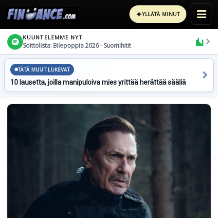
✦
YLLÄTÄ MINUT
KUUNTELEMME NYT
Soittolista: Bilepoppia 2026 - Suomihitit
TÄTÄ MUUT LUKEVAT
10 lausetta, joilla manipuloiva mies yrittää herättää sääliä