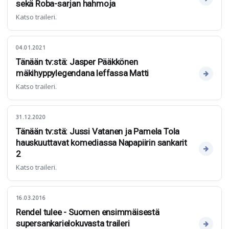
sekä Roba-sarjan hahmoja
Katso traileri.
04.01.2021
Tänään tv:stä: Jasper Pääkkönen
mäkihyppylegendana leffassa Matti
Katso traileri.
31.12.2020
Tänään tv:stä: Jussi Vatanen ja Pamela Tola
hauskuuttavat komediassa Napapiirin sankarit
2
Katso traileri.
16.03.2016
Rendel tulee - Suomen ensimmäisestä
supersankarielokuvasta traileri