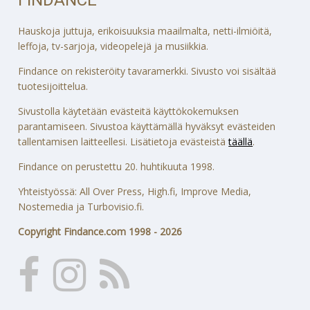
Hauskoja juttuja, erikoisuuksia maailmalta, netti-ilmiöitä,
leffoja, tv-sarjoja, videopelejä ja musiikkia.
Findance on rekisteröity tavaramerkki. Sivusto voi sisältää
tuotesijoittelua.
Sivustolla käytetään evästeitä käyttökokemuksen
parantamiseen. Sivustoa käyttämällä hyväksyt evästeiden
tallentamisen laitteellesi. Lisätietoja evästeistä
täällä
.
Findance on perustettu 20. huhtikuuta 1998.
Yhteistyössä: All Over Press, High.fi, Improve Media,
Nostemedia ja Turbovisio.fi.
Copyright Findance.com 1998 - 2026