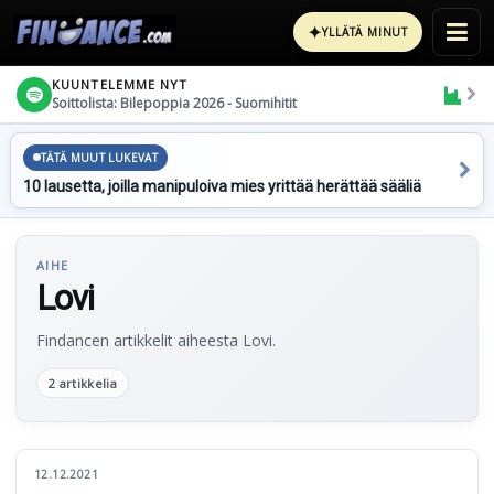
✦
YLLÄTÄ MINUT
KUUNTELEMME NYT
Soittolista: Bilepoppia 2026 - Suomihitit
TÄTÄ MUUT LUKEVAT
10 lausetta, joilla manipuloiva mies yrittää herättää sääliä
AIHE
Lovi
Findancen artikkelit aiheesta Lovi.
2 artikkelia
12.12.2021