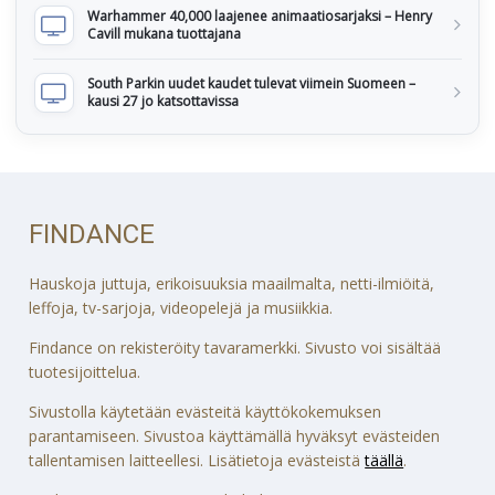
Warhammer 40,000 laajenee animaatiosarjaksi – Henry
Cavill mukana tuottajana
South Parkin uudet kaudet tulevat viimein Suomeen –
kausi 27 jo katsottavissa
FINDANCE
Hauskoja juttuja, erikoisuuksia maailmalta, netti-ilmiöitä,
leffoja, tv-sarjoja, videopelejä ja musiikkia.
Findance on rekisteröity tavaramerkki. Sivusto voi sisältää
tuotesijoittelua.
Sivustolla käytetään evästeitä käyttökokemuksen
parantamiseen. Sivustoa käyttämällä hyväksyt evästeiden
tallentamisen laitteellesi. Lisätietoja evästeistä
täällä
.