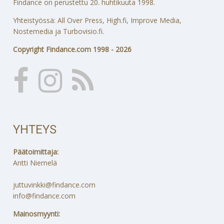
Findance on perustettu 20. huhtikuuta 1998.
Yhteistyössä: All Over Press, High.fi, Improve Media,
Nostemedia ja Turbovisio.fi.
Copyright Findance.com 1998 - 2026
YHTEYS
Päätoimittaja:
Antti Niemelä
juttuvinkki@findance.com
info@findance.com
Mainosmyynti: