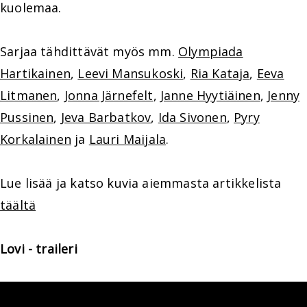
kuolemaa.
Sarjaa tähdittävät myös mm.
Olympiada
Hartikainen
,
Leevi Mansukoski
,
Ria Kataja
,
Eeva
Litmanen
,
Jonna Järnefelt
,
Janne Hyytiäinen
,
Jenny
Pussinen
,
Jeva Barbatkov
,
Ida Sivonen
,
Pyry
Korkalainen
ja
Lauri Maijala
.
Lue lisää ja katso kuvia aiemmasta artikkelista
täältä
Lovi - traileri