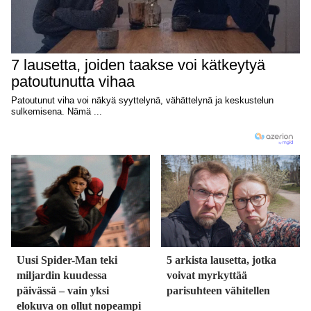
Uusi Spider-Man teki
5 arkista lausetta, jotka
miljardin kuudessa
voivat myrkyttää
päivässä – vain yksi
parisuhteen vähitellen
elokuva on ollut nopeampi