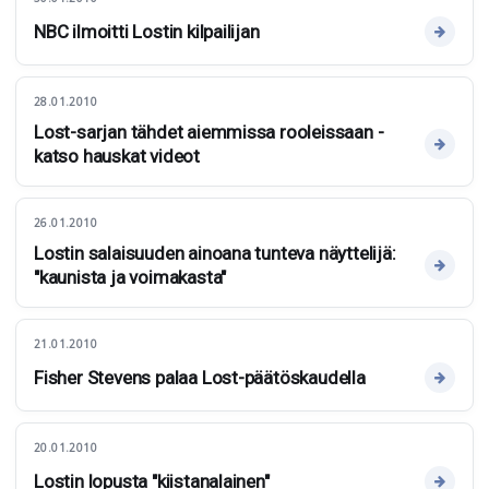
NBC ilmoitti Lostin kilpailijan
28.01.2010
Lost-sarjan tähdet aiemmissa rooleissaan -
katso hauskat videot
26.01.2010
Lostin salaisuuden ainoana tunteva näyttelijä:
"kaunista ja voimakasta"
21.01.2010
Fisher Stevens palaa Lost-päätöskaudella
20.01.2010
Lostin lopusta "kiistanalainen"