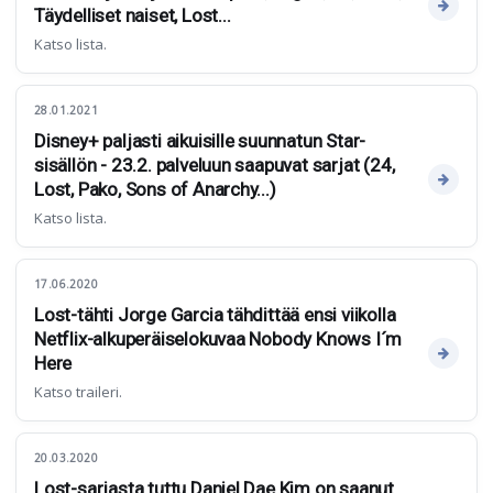
Täydelliset naiset, Lost...
Katso lista.
28.01.2021
Disney+ paljasti aikuisille suunnatun Star-
sisällön - 23.2. palveluun saapuvat sarjat (24,
Lost, Pako, Sons of Anarchy...)
Katso lista.
17.06.2020
Lost-tähti Jorge Garcia tähdittää ensi viikolla
Netflix-alkuperäiselokuvaa Nobody Knows I´m
Here
Katso traileri.
20.03.2020
Lost-sarjasta tuttu Daniel Dae Kim on saanut