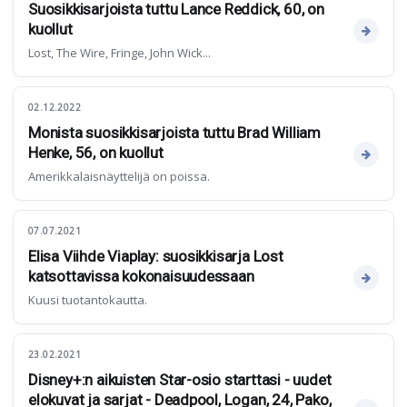
Suosikkisarjoista tuttu Lance Reddick, 60, on
kuollut
Lost, The Wire, Fringe, John Wick...
02.12.2022
Monista suosikkisarjoista tuttu Brad William
Henke, 56, on kuollut
Amerikkalaisnäyttelijä on poissa.
07.07.2021
Elisa Viihde Viaplay: suosikkisarja Lost
katsottavissa kokonaisuudessaan
Kuusi tuotantokautta.
23.02.2021
Disney+:n aikuisten Star-osio starttasi - uudet
elokuvat ja sarjat - Deadpool, Logan, 24, Pako,