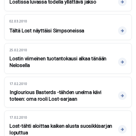
Lostissa luvassa todella yllättävä jakso
02.03.2010
Tältä Lost näyttäisi Simpsoneissa
25.02.2010
Lostin viimeinen tuotantokausi alkaa tänään
Nelosella
17.02.2010
Inglourious Basterds -tähden unelma kävi
toteen: oma rooli Lost-sarjaan
17.02.2010
Lost-tähti aloittaa kaiken alusta suosikkisarjan
loputtua