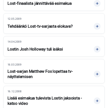
Lost-finaalista jännittävää esimakua
12.05.2009
Tehdäänkö Lost-tv-sarjasta elokuva?
14.04.2009
Lostin Josh Holloway tuli isäksi
16.03.2009
Lost-sarjan Matthew Fox lopettaa tv-
näyttelemisen
16.12.2008
Lisää esimakua tulevista Lostin jaksoista -
katso video