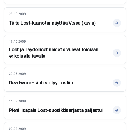
26.10.2009
Tältä Lost-kaunotar näyttää V:ssä (kuvia)
17.10.2009
Lost ja Täydelliset naiset sivuavat toisiaan
erikoisella tavalla
20.08.2009
Deadwood-tähti siirtyy Lostiin
11.08.2009
Pieni lisäpala Lost-suosikkisarjasta paljastui
09.08.2009