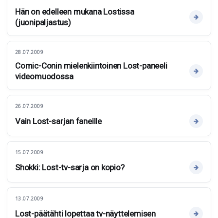
Hän on edelleen mukana Lostissa
(juonipaljastus)
28.07.2009
Comic-Conin mielenkiintoinen Lost-paneeli
videomuodossa
26.07.2009
Vain Lost-sarjan faneille
15.07.2009
Shokki: Lost-tv-sarja on kopio?
13.07.2009
Lost-päätähti lopettaa tv-näyttelemisen