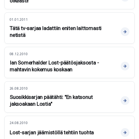
oikeasti!
01.01.2011
Tätä tv-sarjaa ladattiin eniten laittomasti
netistä
08.12.2010
Ian Somerhalder Lost-päätösjaksosta -
mahtavin kokemus koskaan
26.08.2010
Suosikkisarjan päätähti: "En katsonut
jaksoakaan Lostia"
24.08.2010
Lost-sarjan jäämistöllä tehtiin tuohta