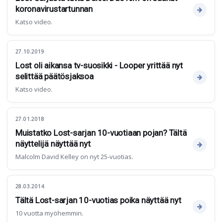
koronavirustartunnan
Katso video.
27.10.2019
Lost oli aikansa tv-suosikki - Looper yrittää nyt
selittää päätösjaksoa
Katso video.
27.01.2018
Muistatko Lost-sarjan 10-vuotiaan pojan? Tältä
näyttelijä näyttää nyt
Malcolm David Kelley on nyt 25-vuotias.
28.03.2014
Tältä Lost-sarjan 10-vuotias poika näyttää nyt
10 vuotta myöhemmin.