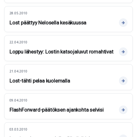
28.05.2010
Lost päättyy Nelosella kesäkuussa
22.04.2010
Loppu lähestyy: Lostin katsojaluvut romahtivat
21.04.2010
Lost-tähti pelaa kuolemalla
09.04.2010
FlashForward-päätöksen ajankohta selvisi
03.03.2010