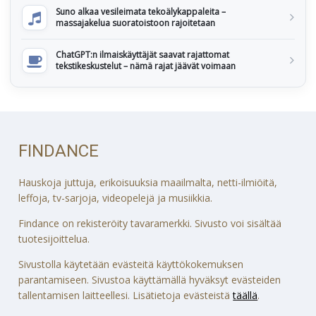
Suno alkaa vesileimata tekoälykappaleita –
massajakelua suoratoistoon rajoitetaan
ChatGPT:n ilmaiskäyttäjät saavat rajattomat
tekstikeskustelut – nämä rajat jäävät voimaan
FINDANCE
Hauskoja juttuja, erikoisuuksia maailmalta, netti-ilmiöitä,
leffoja, tv-sarjoja, videopelejä ja musiikkia.
Findance on rekisteröity tavaramerkki. Sivusto voi sisältää
tuotesijoittelua.
Sivustolla käytetään evästeitä käyttökokemuksen
parantamiseen. Sivustoa käyttämällä hyväksyt evästeiden
tallentamisen laitteellesi. Lisätietoja evästeistä
täällä
.