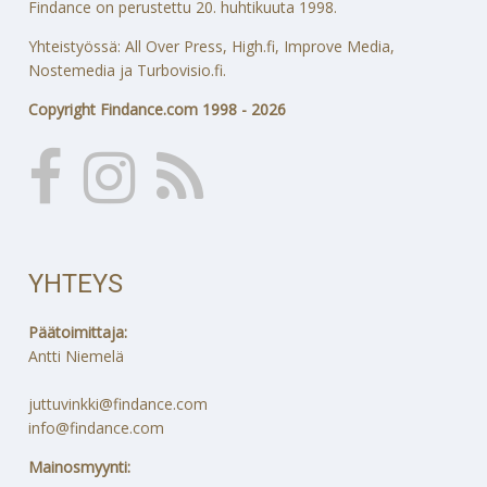
Findance on perustettu 20. huhtikuuta 1998.
Yhteistyössä: All Over Press, High.fi, Improve Media,
Nostemedia ja Turbovisio.fi.
Copyright Findance.com 1998 - 2026
YHTEYS
Päätoimittaja:
Antti Niemelä
juttuvinkki@findance.com
info@findance.com
Mainosmyynti: