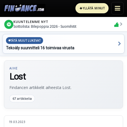
✦
YLLÄTÄ MINUT
KUUNTELEMME NYT
Soittolista: Bilepoppia 2026 - Suomihitit
TÄTÄ MUUT LUKEVAT
Tekoäly suunnitteli 16 toimivaa virusta
AIHE
Lost
Findancen artikkelit aiheesta Lost.
67 artikkelia
19.03.2023