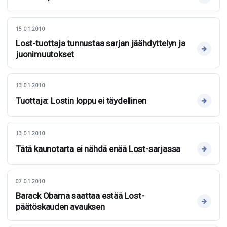
15.01.2010
Lost-tuottaja tunnustaa sarjan jäähdyttelyn ja
juonimuutokset
13.01.2010
Tuottaja: Lostin loppu ei täydellinen
13.01.2010
Tätä kaunotarta ei nähdä enää Lost-sarjassa
07.01.2010
Barack Obama saattaa estää Lost-
päätöskauden avauksen