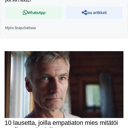
JAA ARTIKKELI
WhatsApp
Jaa artikkeli
Myös Snapchatissa