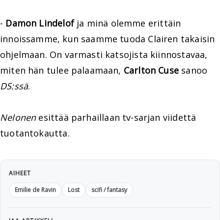
-
Damon Lindelof
ja minä olemme erittäin
innoissamme, kun saamme tuoda Clairen takaisin
ohjelmaan. On varmasti katsojista kiinnostavaa,
miten hän tulee palaamaan,
Carlton Cuse
sanoo
DS:ssä
.
Nelonen
esittää parhaillaan tv-sarjan viidettä
tuotantokautta.
AIHEET
Emilie de Ravin
Lost
scifi / fantasy