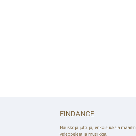
FINDANCE
Hauskoja juttuja, erikoisuuksia maailmalt
videopelejä ja musiikkia.