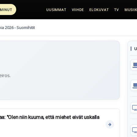
 MINUT
UUSIMMAT
VIIHDE
ELOKUVAT
TV
MUSIIK
pia 2026 - Suomihitit
U
eiros.
aa: "Olen niin kuuma, että miehet eivät uskalla