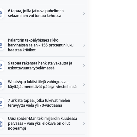
6 tapaa, joilla jatkuva puhelimen
selaaminen voi tuntua kehossa
Palantirin tekoälybisnes rikkoi
harvinaisen rajan – 155 prosentin luku
haastaa kriitikot
9 tapaa rakentaa henkistä vakautta ja
uskottavuutta työelämässä
WhatsApp lukitsi tilejä vahingossa –
käyttäjät menettivät pääsyn viesteihinsä
7 arkista tapaa, jotka tukevat mielen
terävyyttä vielä yli 70-vuotiaana
Uusi Spider-Man teki miljardin kuudessa
päivässä – vain yksi elokuva on ollut
nopeampi