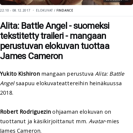
22:10 - 08.12.2017
ELOKUVAT /
FINDANCE
Alita: Battle Angel - suomeksi
tekstitetty traileri - mangaan
perustuvan elokuvan tuottaa
James Cameron
Yukito Kishiron
mangaan perustuva
Alita: Battle
Angel
saapuu elokuvateattereihin heinäkuussa
2018.
Robert Rodriguezin
ohjaaman elokuvan on
tuottanut ja käsikirjoittanut mm.
Avatar
-mies
James Cameron
.