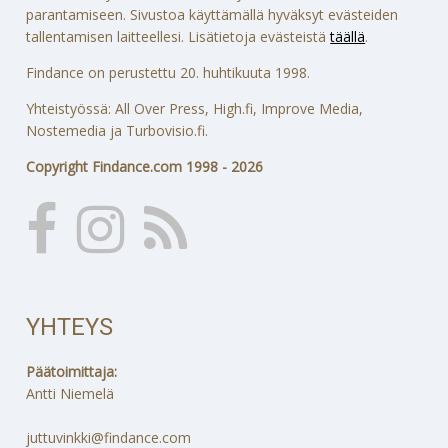
parantamiseen. Sivustoa käyttämällä hyväksyt evästeiden
tallentamisen laitteellesi. Lisätietoja evästeistä
täällä
.
Findance on perustettu 20. huhtikuuta 1998.
Yhteistyössä: All Over Press, High.fi, Improve Media,
Nostemedia ja Turbovisio.fi.
Copyright Findance.com 1998 - 2026
YHTEYS
Päätoimittaja:
Antti Niemelä
juttuvinkki@findance.com