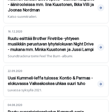
- äänirooleissa mm. Iina Kuustonen, Ilkka Villi ja
Joonas Nordman
Katso suomitraileri.
16.12.2020
Ruutu esittää Brother Firetribe -yhtyeen
musiikkiin perustuvan lyhytelokuvan Night Drive
- mukana mm. Minka Kuustonen ja Jussi Lampi
Soundtrackina toimii Feel The Burn -albumi.
22.09.2020
Uusi Kummeli-leffa tulossa: Kontio & Parmas -
elokuvassa Valkeakoskea uhkaa suuri tuho
Luvassa syksyllä 2021.
04.08.2020