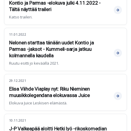
Kontio ja Parmas -elokuva julki 4.11.2022 -
Tältä näyttää traileri
Katso traileri.
11.01.2022
Nelonen starttaa tänään uudet Kontio ja
Parmas -jaksot - Kummeli-sarja jatkuu
kolmannella kaudella
Ruutu esitti jo keväällä 2021.
29.12.2021
Elisa Viihde Viaplay nyt: Riku Nieminen
muusikkolegendana elokuvassa Juice
Elokuva Juice Leskisen elämästä.
10.11.2021
J-P Valkeapää aloitti Hetki lyö -rikoskomedian