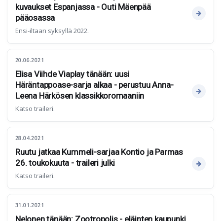
kuvaukset Espanjassa - Outi Mäenpää
pääosassa
Ensi-iltaan syksyllä 2022.
20.06.2021
Elisa Viihde Viaplay tänään: uusi
Häräntappoase-sarja alkaa - perustuu Anna-
Leena Härkösen klassikkoromaaniin
Katso traileri.
28.04.2021
Ruutu jatkaa Kummeli-sarjaa Kontio ja Parmas
26. toukokuuta - traileri julki
Katso traileri.
31.01.2021
Nelonen tänään: Zootropolis - eläinten kaupunki