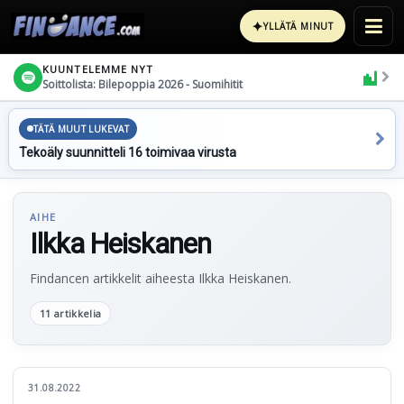
✦
YLLÄTÄ MINUT
KUUNTELEMME NYT
Soittolista: Bilepoppia 2026 - Suomihitit
TÄTÄ MUUT LUKEVAT
Tekoäly suunnitteli 16 toimivaa virusta
AIHE
Ilkka Heiskanen
Findancen artikkelit aiheesta Ilkka Heiskanen.
11 artikkelia
31.08.2022