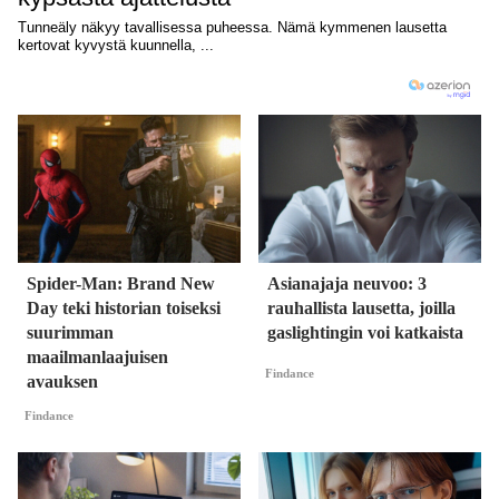
Spider-Man: Brand New
Asianajaja neuvoo: 3
Day teki historian toiseksi
rauhallista lausetta, joilla
suurimman
gaslightingin voi katkaista
maailmanlaajuisen
Findance
avauksen
Findance