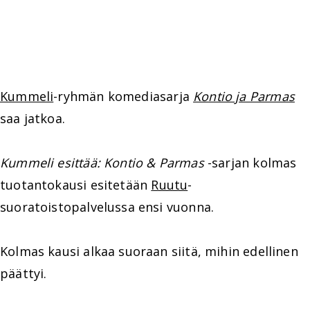
Kummeli
-ryhmän komediasarja
Kontio ja Parmas
saa jatkoa.
Kummeli esittää: Kontio & Parmas
-sarjan kolmas
tuotantokausi esitetään
Ruutu
-
suoratoistopalvelussa ensi vuonna.
Kolmas kausi alkaa suoraan siitä, mihin edellinen
päättyi.