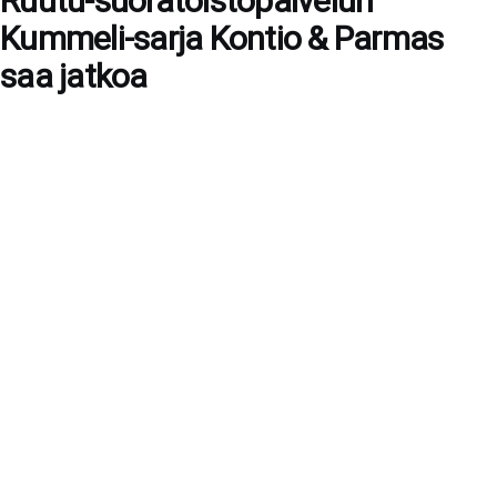
Ruutu-suoratoistopalvelun
Kummeli-sarja Kontio & Parmas
saa jatkoa