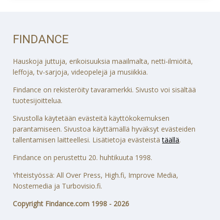
FINDANCE
Hauskoja juttuja, erikoisuuksia maailmalta, netti-ilmiöitä,
leffoja, tv-sarjoja, videopelejä ja musiikkia.
Findance on rekisteröity tavaramerkki. Sivusto voi sisältää
tuotesijoittelua.
Sivustolla käytetään evästeitä käyttökokemuksen
parantamiseen. Sivustoa käyttämällä hyväksyt evästeiden
tallentamisen laitteellesi. Lisätietoja evästeistä
täällä
.
Findance on perustettu 20. huhtikuuta 1998.
Yhteistyössä: All Over Press, High.fi, Improve Media,
Nostemedia ja Turbovisio.fi.
Copyright Findance.com 1998 - 2026