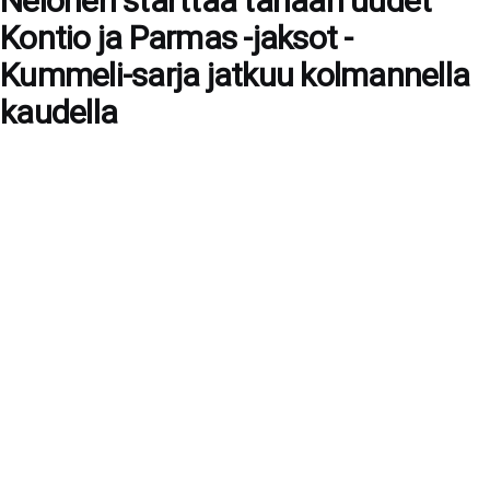
Nelonen starttaa tänään uudet
Kontio ja Parmas -jaksot -
Kummeli-sarja jatkuu kolmannella
kaudella