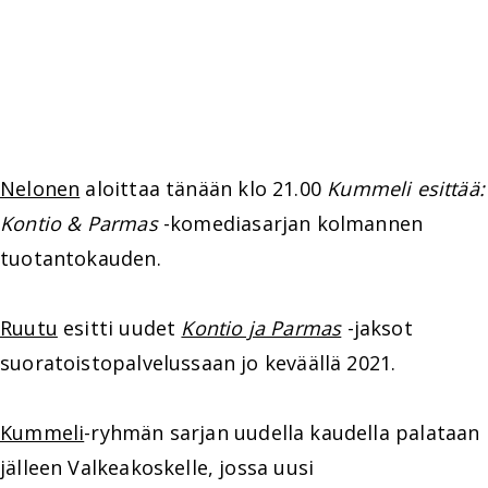
Nelonen
aloittaa tänään klo 21.00
Kummeli esittää:
Kontio & Parmas
-komediasarjan kolmannen
tuotantokauden.
Ruutu
esitti uudet
Kontio ja Parmas
-jaksot
suoratoistopalvelussaan jo keväällä 2021.
Kummeli
-ryhmän sarjan uudella kaudella palataan
jälleen Valkeakoskelle, jossa uusi