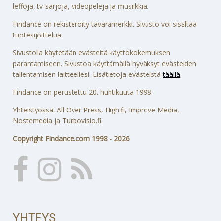
leffoja, tv-sarjoja, videopelejä ja musiikkia.
Findance on rekisteröity tavaramerkki. Sivusto voi sisältää
tuotesijoittelua.
Sivustolla käytetään evästeitä käyttökokemuksen
parantamiseen. Sivustoa käyttämällä hyväksyt evästeiden
tallentamisen laitteellesi. Lisätietoja evästeistä
täällä
.
Findance on perustettu 20. huhtikuuta 1998.
Yhteistyössä: All Over Press, High.fi, Improve Media,
Nostemedia ja Turbovisio.fi.
Copyright Findance.com 1998 - 2026
YHTEYS