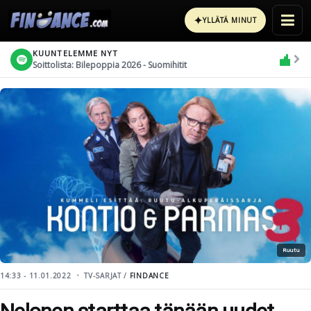
✦
YLLÄTÄ MINUT
KUUNTELEMME NYT
Soittolista: Bilepoppia 2026 - Suomihitit
Ruutu
14:33 - 11.01.2022
TV-SARJAT /
FINDANCE