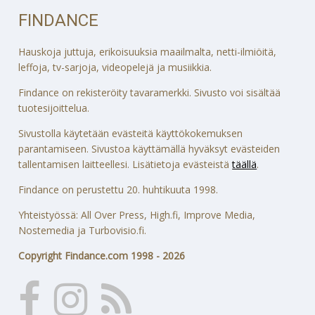
FINDANCE
Hauskoja juttuja, erikoisuuksia maailmalta, netti-ilmiöitä,
leffoja, tv-sarjoja, videopelejä ja musiikkia.
Findance on rekisteröity tavaramerkki. Sivusto voi sisältää
tuotesijoittelua.
Sivustolla käytetään evästeitä käyttökokemuksen
parantamiseen. Sivustoa käyttämällä hyväksyt evästeiden
tallentamisen laitteellesi. Lisätietoja evästeistä
täällä
.
Findance on perustettu 20. huhtikuuta 1998.
Yhteistyössä: All Over Press, High.fi, Improve Media,
Nostemedia ja Turbovisio.fi.
Copyright Findance.com 1998 - 2026