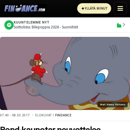
✦
YLLÄTÄ MINUT
KUUNTELEMME NYT
Soittolista: Bilepoppia 2026 - Suomihitit
Walt Disney Pictures
07:40 - 08.03.2017
ELOKUVAT /
FINDANCE