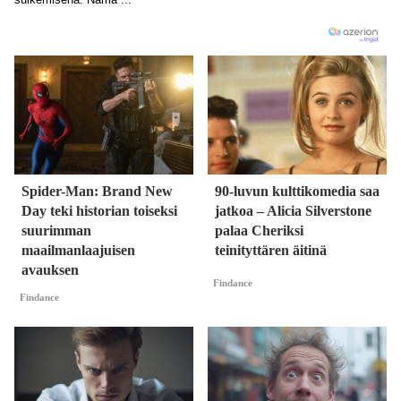
Spider-Man: Brand New
90-luvun kulttikomedia saa
Day teki historian toiseksi
jatkoa – Alicia Silverstone
suurimman
palaa Cheriksi
maailmanlaajuisen
teinityttären äitinä
avauksen
Findance
Findance